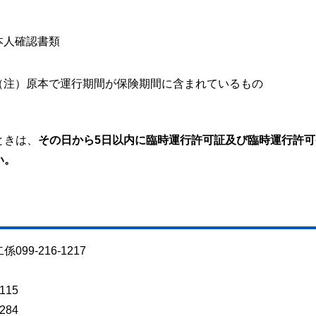
本人確認書類
（注）原本で運行期間が保険期間に含まれているもの
ときは、
その日から5日以内に臨時運行許可証及び臨時運行許可
い。
口
9-216-1217
115
284