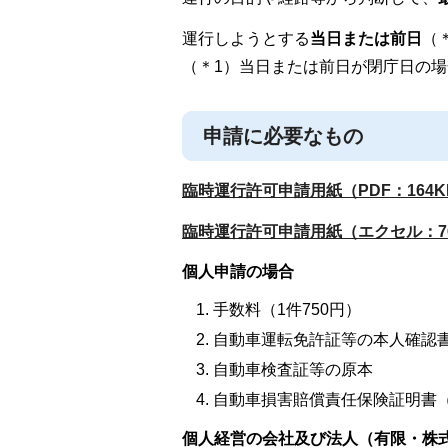
運行しようとする
当日または前日
（
（＊1）当日または前日が閉庁日の
申請に必要なもの
臨時運行許可申請用紙（PDF：164K
臨時運行許可申請用紙（エクセル：7
個人申請の場合
手数料（1件750円）
自動車運転免許証等の本人確認
自動車検査証等の原本
自動車損害賠償責任保険証明書
個人経営の会社及び法人（有限・株