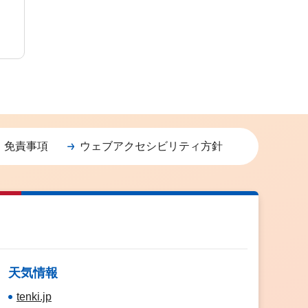
・免責事項
ウェブアクセシビリティ方針
天気情報
tenki.jp