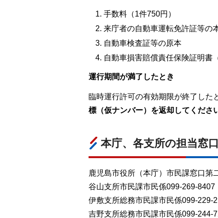
手数料（1件750円）
来庁者の自動車運転免許証等の
自動車検査証等の原本
自動車損害賠償責任保険証明書
運行期間が満了したとき
臨時運行許可の有効期限が終了した
標（仮ナンバー）を返却してくださ
本庁、各支所の担当窓
鹿児島市役所（本庁）市民課窓口第二係09
谷山支所市民課市民係099-269-8407
伊敷支所総務市民課市民係099-229-2
吉野支所総務市民課市民係099-244-7