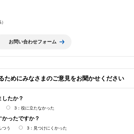
係）
るためにみなさまのご意見をお聞かせください
ましたか？
3：役に立たなかった
すかったですか？
ふつう
3：見つけにくかった