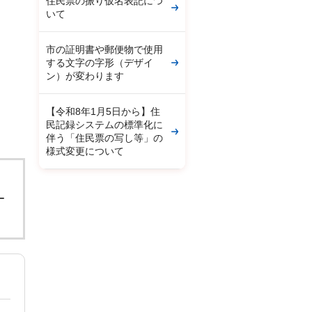
住民票の振り仮名表記につ
いて
市の証明書や郵便物で使用
する文字の字形（デザイ
ン）が変わります
【令和8年1月5日から】住
民記録システムの標準化に
伴う「住民票の写し等」の
様式変更について
。
ー