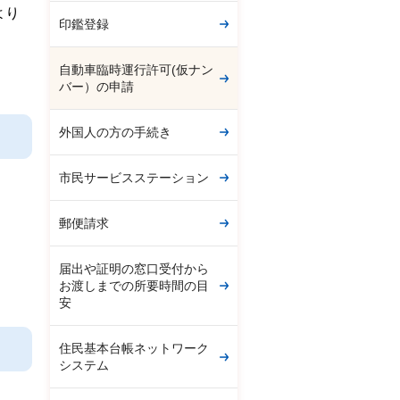
より
印鑑登録
自動車臨時運行許可(仮ナン
バー）の申請
外国人の方の手続き
市民サービスステーション
郵便請求
届出や証明の窓口受付から
お渡しまでの所要時間の目
安
住民基本台帳ネットワーク
システム