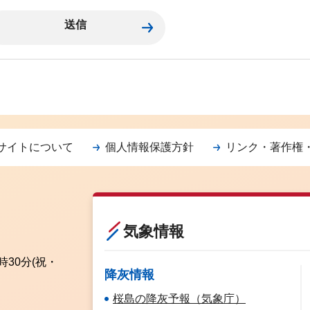
サイトについて
個人情報保護方針
リンク・著作権
気象情報
時30分
(祝・
降灰情報
桜島の降灰予報（気象庁）