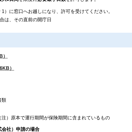
＊1）に窓口へお越しになり、許可を受けてください。
場合は、その直前の開庁日
B）
6KB）
書類
（注）原本で運行期間が保険期間に含まれているもの
式会社）申請の場合