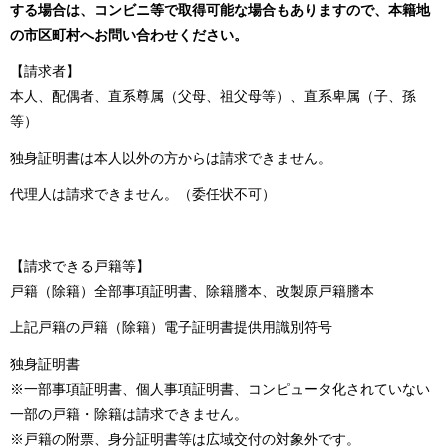
する場合は、コンビニ等で取得可能な場合もありますので、本籍地
の市区町村へお問い合わせください。
【請求者】
本人、配偶者、直系尊属（父母、祖父母等）、直系卑属（子、孫
等）
独身証明書は本人以外の方からは請求できません。
代理人は請求できません。（委任状不可）
【請求できる戸籍等】
戸籍（除籍）全部事項証明書、除籍謄本、改製原戸籍謄本
上記戸籍の戸籍（除籍）電子証明書提供用識別符号
独身証明書
※一部事項証明書、個人事項証明書、コンピュータ化されていない
一部の戸籍・除籍は請求できません。
※戸籍の附票、身分証明書等は広域交付の対象外です。