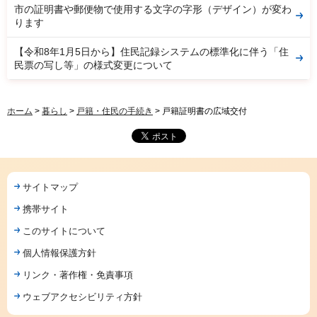
市の証明書や郵便物で使用する文字の字形（デザイン）が変わ
ります
【令和8年1月5日から】住民記録システムの標準化に伴う「住
民票の写し等」の様式変更について
ホーム
>
暮らし
>
戸籍・住民の手続き
> 戸籍証明書の広域交付
サイトマップ
携帯サイト
このサイトについて
個人情報保護方針
リンク・著作権・免責事項
ウェブアクセシビリティ方針