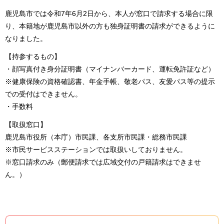
鹿児島市では令和7年6月2日から、本人が窓口で請求する場合に限
り、本籍地が鹿児島市以外の方も独身証明書の請求ができるように
なりました。
【持参するもの】
・顔写真付き身分証明書（マイナンバーカード、運転免許証など）
※健康保険の資格確認書、年金手帳、敬老パス、友愛パス等の提示
での受付はできません。
・手数料
【取扱窓口】
鹿児島市役所（本庁）市民課、各支所市民課・総務市民課
※市民サービスステーションでは取扱いしておりません。
※窓口請求のみ（郵便請求では広域交付の戸籍請求はできませ
ん。）