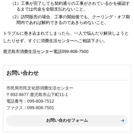
（1）工事が完了しても契約通りの工事がされているかを確認す
るまでは代金を全額支払わないこと。
（2）訪問販売の場合、工事の開始後でも、クーリング・オフ期
間内であれば解約できるのであきらめないこと。
トラブルに巻き込まれてしまったら、一人で悩んだり解決しようと
したりせず、すぐに消費生活センターへご相談下さい。
鹿児島市消費生活センター電話099-808-7500
お問い合わせ
市民局市民文化部消費生活センター
〒892-8677 鹿児島市山下町11-1
電話番号：099-808-7512
ファクス：099-808-7501