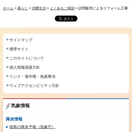
ホーム
>
暮らし
>
消費生活
>
よくあるご相談
> 訪問販売によるリフォーム工事
サイトマップ
携帯サイト
このサイトについて
個人情報保護方針
リンク・著作権・免責事項
ウェブアクセシビリティ方針
気象情報
降灰情報
桜島の降灰予報（気象庁）