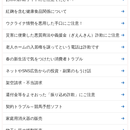
紅麹を含む健康食品関係について
ウクライナ情勢を悪用した手口にご注意！
災害に便乗した悪質商法や義援金（ぎえんきん）詐欺にご注意
老人ホームの入居権を譲ってという電話は詐欺です
春の新生活で気をつけたい消費者トラブル
ネットやSNS広告からの投資・副業のもうけ話
架空請求・不当請求
還付金等をよそおった「振り込め詐欺」にご注意
契約トラブル～競馬予想ソフト
家庭用消火器の販売