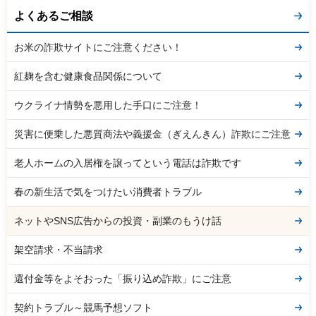
よくあるご相談
お米の詐欺サイトにご注意ください！
紅麹を含む健康食品関係について
ウクライナ情勢を悪用した手口にご注意！
災害に便乗した悪質商法や義援金（ぎえんきん）詐欺にご注意
老人ホームの入居権を譲ってという電話は詐欺です
春の新生活で気をつけたい消費者トラブル
ネットやSNS広告からの投資・副業のもうけ話
架空請求・不当請求
還付金等をよそおった「振り込め詐欺」にご注意
契約トラブル～競馬予想ソフト