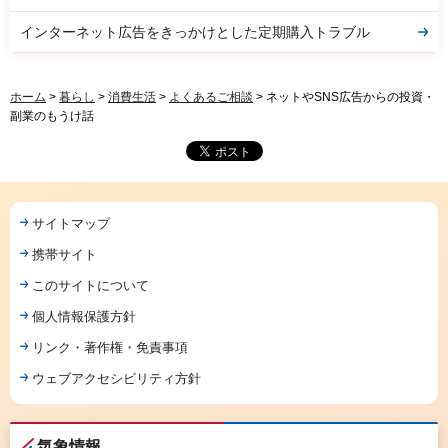
インターネット広告をきっかけとした定期購入トラブル
ホーム
>
暮らし
>
消費生活
>
よくあるご相談
> ネットやSNS広告からの投資・
副業のもうけ話
サイトマップ
携帯サイト
このサイトについて
個人情報保護方針
リンク・著作権・免責事項
ウェブアクセシビリティ方針
気象情報