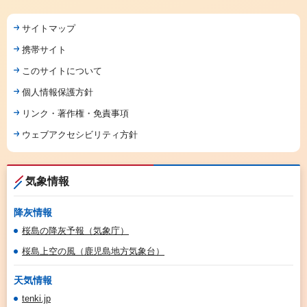
サイトマップ
携帯サイト
このサイトについて
個人情報保護方針
リンク・著作権・免責事項
ウェブアクセシビリティ方針
気象情報
降灰情報
桜島の降灰予報（気象庁）
桜島上空の風（鹿児島地方気象台）
天気情報
tenki.jp