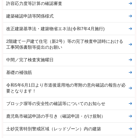
許容応力度等計算の確認審査
建築確認申請等関係様式
改正建築基準法・建築物省エネ法(令和7年4月施行)
2階建て一戸建て住宅（新2号）等の完了検査申請時における
工事関係書類等提出のお願い
中間／完了検査実施曜日
基礎の補強筋
令和5年6月1日より市道後退用地の寄附の意向確認の報告が必
要となります！
ブロック塀等の安全性の確認等についてのお知らせ
鹿児島市確認申請の手引き（確認申請・がけ規制）
土砂災害特別警戒区域（レッドゾーン）内の建築