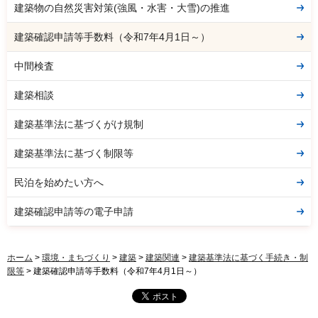
建築物の自然災害対策(強風・水害・大雪)の推進
建築確認申請等手数料（令和7年4月1日～）
中間検査
建築相談
建築基準法に基づくがけ規制
建築基準法に基づく制限等
民泊を始めたい方へ
建築確認申請等の電子申請
ホーム
>
環境・まちづくり
>
建築
>
建築関連
>
建築基準法に基づく手続き・制
限等
> 建築確認申請等手数料（令和7年4月1日～）