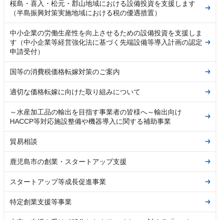
桜島・喜入・松元・郡山地域における設備投資を支援します
（半島振興対策実施地域における税の優遇措置）
中小企業の労働生産性を向上させるための設備投資を支援しま
す（中小企業等経営強化法に基づく先端設備等導入計画の認定
申請受付）
国等の消費税価格転嫁対策のご案内
適切な価格転嫁に向けた取り組みについて
～水産加工品の輸出を目指す事業者の皆様へ～輸出向け
HACCP等対応施設整備や機器導入に関する補助事業
貿易相談
鹿児島市の創業・スタートアップ支援
スタートアップ等成長促進事業
特定創業支援等事業