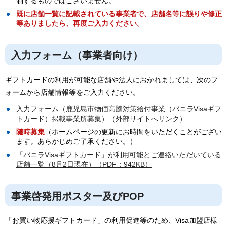
制するものではございません。
既に店舗一覧に記載されている事業者で、店舗名等に誤りや修正
等ありましたら、再度ご入力ください。
入力フォーム（事業者向け）
ギフトカードの利用が可能な店舗や法人におかれましては、次のフ
ォームから店舗情報等をご入力ください。
入力フォーム（鹿児島市物価高騰対策給付事業（バニラVisaギフ
トカード）掲載事業所募集）（外部サイトへリンク）
随時募集
（ホームページの更新にお時間をいただくことがござい
ます。あらかじめご了承ください。）
「バニラVisaギフトカード」が利用可能とご連絡いただいている
店舗一覧（8月2日現在）（PDF：942KB）
事業啓発用ポスター及びPOP
「お買い物応援ギフトカード」の利用促進等のため、Visa加盟店様