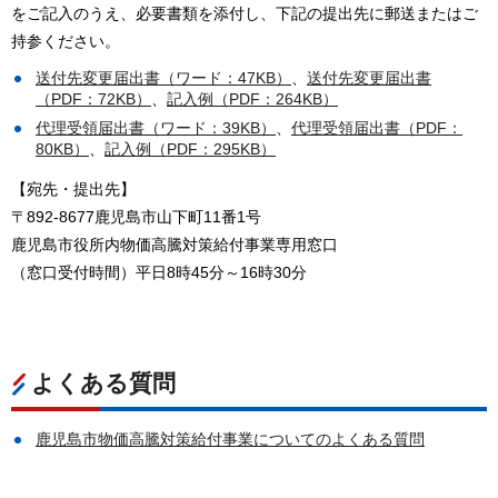
をご記入のうえ、必要書類を添付し、下記の提出先に郵送またはご
持参ください。
送付先変更届出書（ワード：47KB）
、
送付先変更届出書
（PDF：72KB）
、
記入例（PDF：264KB）
代理受領届出書（ワード：39KB）
、
代理受領届出書（PDF：
80KB）
、
記入例（PDF：295KB）
【宛先・提出先】
〒892-8677鹿児島市山下町11番1号
鹿児島市役所内物価高騰対策給付事業専用窓口
（窓口受付時間）平日8時45分～16時30分
よくある質問
鹿児島市物価高騰対策給付事業についてのよくある質問