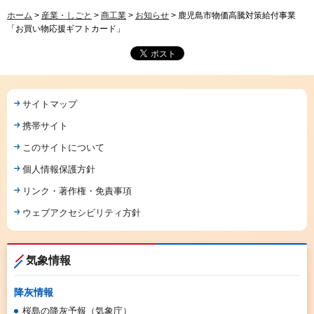
ホーム
>
産業・しごと
>
商工業
>
お知らせ
> 鹿児島市物価高騰対策給付事業
「お買い物応援ギフトカード」
サイトマップ
携帯サイト
このサイトについて
個人情報保護方針
リンク・著作権・免責事項
ウェブアクセシビリティ方針
気象情報
降灰情報
桜島の降灰予報（気象庁）