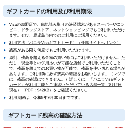
ギフトカードの利用及び利用期限
Visaの加盟店で、磁気読み取りの決済端末があるスーパーやコン
ビニ、ドラッグストア、ネットショッピングでもご利用いただけ
ます。ぜひ、鹿児島市内でのご利用にご活用ください。
利用方法（バニラVisaギフトカード）（外部サイトへリンク）
残高がある限り何度でもご利用いただけます。
原則、残高を超える金額の買い物にはご利用いただけません。た
だし、現金等との併用払いが可能な店舗でご利用いただくこと
で、残高を超えてのお買い物が可能で、残高を使い切れる場合が
あります。ご利用前に必ず残高の確認をお願いします。（レジで
は、残高の確認はできません。）詳しくは、
「バニラVisaギフト
カード」が利用可能とご連絡いただいている店舗一覧（8月2日
現在）（PDF：942KB）
をご確認ください。
利用期限は、令和8年9月30日までです。
ギフトカード残高の確認方法