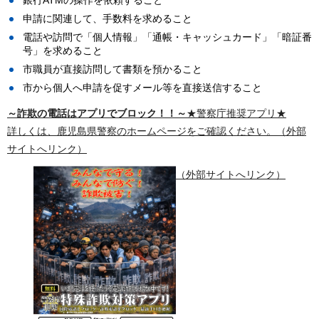
銀行ATMの操作を依頼すること
申請に関連して、手数料を求めること
電話や訪問で「個人情報」「通帳・キャッシュカード」「暗証番
号」を求めること
市職員が直接訪問して書類を預かること
市から個人へ申請を促すメール等を直接送信すること
～詐欺の電話はアプリでブロック！！～
★警察庁推奨アプリ★
詳しくは、鹿児島県警察のホームページをご確認ください。（外部
サイトへリンク）
（外部サイトへリンク）