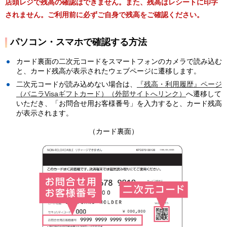
店頭レジで残高の確認はできません。また、残高はレシートに印字
されません。ご利用前に必ずご自身で残高をご確認ください。
パソコン・スマホで確認する方法
カード裏面の二次元コードをスマートフォンのカメラで読み込む
と、カード残高が表示されたウェブページに遷移します。
二次元コードが読み込めない場合は、
『残高・利用履歴』ページ
（バニラVisaギフトカード）（外部サイトへリンク）
へ遷移して
いただき、「お問合せ用お客様番号」を入力すると、カード残高
が表示されます。
（カード裏面）