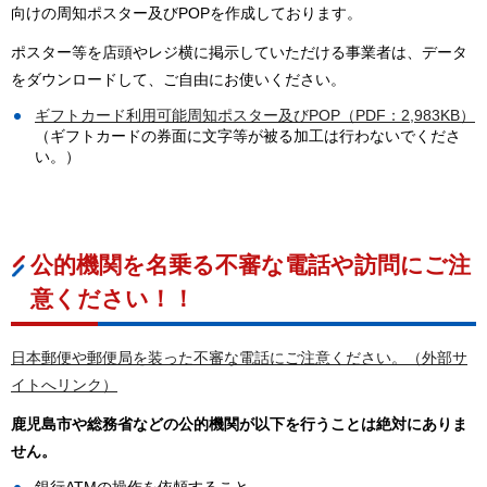
向けの周知ポスター及びPOPを作成しております。
ポスター等を店頭やレジ横に掲示していただける事業者は、データ
をダウンロードして、ご自由にお使いください。
ギフトカード利用可能周知ポスター及びPOP（PDF：2,983KB）
（ギフトカードの券面に文字等が被る加工は行わないでくださ
い。）
公的機関を名乗る不審な電話や訪問にご注
意ください！！
日本郵便や郵便局を装った不審な電話にご注意ください。（外部サ
イトへリンク）
鹿児島市や総務省などの公的機関が以下を行うことは絶対にありま
せん。