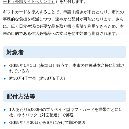
ード（外部サイトへリンク）
）を配付します。
ギフトカードを導入することで、申請手続きが不要となり、市民の
事務的な負担を軽減しつつ、速やかな配付が可能となります。さら
に、広く日常生活に必要な品を取り扱う店舗で利用できるため、本
来の目的である生活必需品への支出を促す効果も期待されます。
対象者
令和8年1月1日（基準日）時点で、本市の住民基本台帳に記載さ
れている方
約30万4千世帯（約58万5千人）
配付方法等
1人あたり5,000円のプリペイド型ギフトカードを世帯ごとに1
枚、ゆうパック（対面配達）で郵送
令和8年4月30日から6月にかけて順次発送