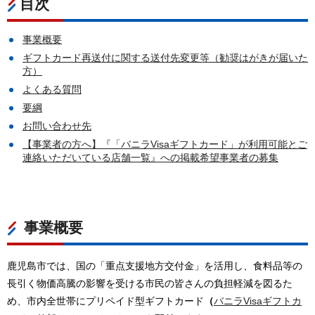
目次
事業概要
ギフトカード再送付に関する送付先変更等（勧奨はがきが届いた
方）
よくある質問
要綱
お問い合わせ先
【事業者の方へ】『「バニラVisaギフトカード」が利用可能とご
連絡いただいている店舗一覧』への掲載希望事業者の募集
事業概要
鹿児島市では、国の「重点支援地方交付金」を活用し、食料品等の
長引く物価高騰の影響を受ける市民の皆さんの負担軽減を図るた
め、市内全世帯にプリペイド型ギフトカード
（
バニラVisaギフトカ