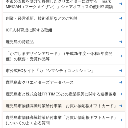
本市の支援を受けて移住したクリエイターに対する「mark
MEIZAN（マークメイザン）」シェアオフィスの使用料減額
創業・経営革新、技術革新などのご相談
ICT人材育成に関する取組
鹿児島の特産品
「かごしまデザインアワード」（平成25年度～令和5年度開
催）の概要・受賞作品等
市公式ECサイト「カゴシマシティコレクション」
鹿児島市クリエイターズデータベース
鹿児島市と株式会社PR TIMESとの産業振興に関する連携協定
鹿児島市物価高騰対策給付事業「お買い物応援ギフトカード」
鹿児島市物価高騰対策給付事業「お買い物応援ギフトカード」
についてのよくある質問