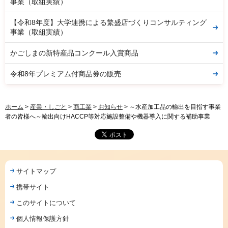
事業（取組実績）
【令和8年度】大学連携による繁盛店づくりコンサルティング
事業（取組実績）
かごしまの新特産品コンクール入賞商品
令和8年プレミアム付商品券の販売
ホーム
>
産業・しごと
>
商工業
>
お知らせ
> ～水産加工品の輸出を目指す事業
者の皆様へ～輸出向けHACCP等対応施設整備や機器導入に関する補助事業
サイトマップ
携帯サイト
このサイトについて
個人情報保護方針