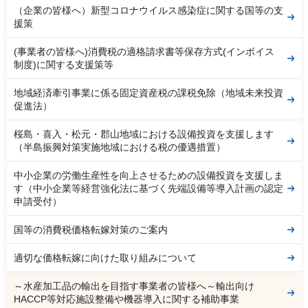
（企業の皆様へ）新型コロナウイルス感染症に関する国等の支
援策
(事業者の皆様へ)消費税の適格請求書等保存方式(インボイス
制度)に関する支援策等
地域経済牽引事業に係る固定資産税の課税免除（地域未来投資
促進法）
桜島・喜入・松元・郡山地域における設備投資を支援します
（半島振興対策実施地域における税の優遇措置）
中小企業の労働生産性を向上させるための設備投資を支援しま
す（中小企業等経営強化法に基づく先端設備等導入計画の認定
申請受付）
国等の消費税価格転嫁対策のご案内
適切な価格転嫁に向けた取り組みについて
～水産加工品の輸出を目指す事業者の皆様へ～輸出向け
HACCP等対応施設整備や機器導入に関する補助事業