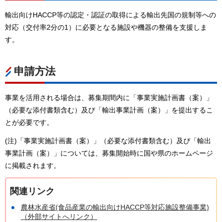
輸出向けHACCP等の認定・認証の取得による輸出先国の規制等への
対応（交付率2分の1）に必要となる施設や機器の整備を支援しま
す。
申請方法
事業を活用される場合は、募集期間内に「事業実施計画書（案）」
（必要な添付書類含む）及び「輸出事業計画（案）」を提出するこ
とが必要です。
(注)「事業実施計画書（案）」（必要な添付書類含む）及び「輸出
事業計画（案）」については、募集開始時に国や県のホームページ
に掲載されます。
関連リンク
農林水産省(食品産業の輸出向けHACCP等対応施設整備事業)
（外部サイトへリンク）