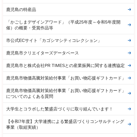
鹿児島の特産品
「かごしまデザインアワード」（平成25年度～令和5年度開
催）の概要・受賞作品等
市公式ECサイト「カゴシマシティコレクション」
鹿児島市クリエイターズデータベース
鹿児島市と株式会社PR TIMESとの産業振興に関する連携協定
鹿児島市物価高騰対策給付事業「お買い物応援ギフトカード」
鹿児島市物価高騰対策給付事業「お買い物応援ギフトカード」
についてのよくある質問
大学生とコラボした繁盛店づくりに取り組んでいます！
【令和7年度】大学連携による繁盛店づくりコンサルティング
事業（取組実績）