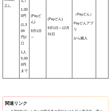
ん）
ク）
1,00
（Payどん）
(Payど
0円
(Payどん)
ん)
Payどんアプ
(1,3
9月1日～12月
リ
9月1日
00
31日
～
円)/
から購入
口
1人
5,00
0円
まで
関連リンク