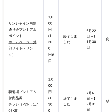
1,0
サンシャイン向陽
00
通り会プレミアム
円
6月22
ポイント
(1,
終了しま
日～1
向
した
1月30
ホームページ（外
30
日
部サイトへリン
0
ク）
円)/
口
1,0
00
騎射場プレミアム
円
7月6
付商品券
(1,
終了しま
日～1
騎
した
2月31
チラシ（PDF：1,7
30
日
03KB）
0