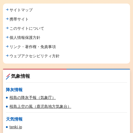
サイトマップ
携帯サイト
このサイトについて
個人情報保護方針
リンク・著作権・免責事項
ウェブアクセシビリティ方針
気象情報
降灰情報
桜島の降灰予報（気象庁）
桜島上空の風（鹿児島地方気象台）
天気情報
tenki.jp