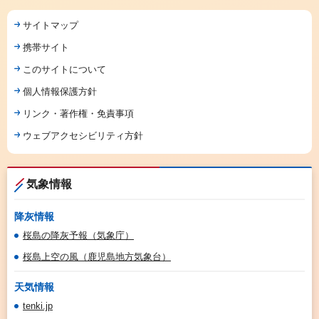
サイトマップ
携帯サイト
このサイトについて
個人情報保護方針
リンク・著作権・免責事項
ウェブアクセシビリティ方針
気象情報
降灰情報
桜島の降灰予報（気象庁）
桜島上空の風（鹿児島地方気象台）
天気情報
tenki.jp