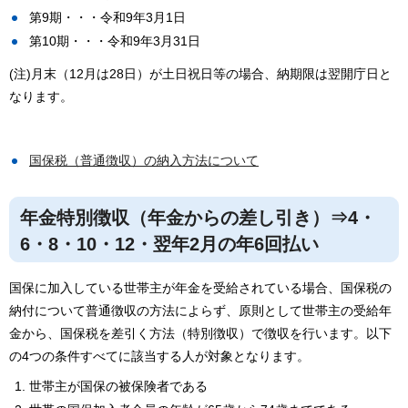
第9期・・・令和9年3月1日
第10期・・・令和9年3月31日
(注)月末（12月は28日）が土日祝日等の場合、納期限は翌開庁日と
なります。
国保税（普通徴収）の納入方法について
年金特別徴収（年金からの差し引き）⇒4・
6・8・10・12・翌年2月の年6回払い
国保に加入している世帯主が年金を受給されている場合、国保税の
納付について普通徴収の方法によらず、原則として世帯主の受給年
金から、国保税を差引く方法（特別徴収）で徴収を行います。以下
の4つの条件すべてに該当する人が対象となります。
世帯主が国保の被保険者である