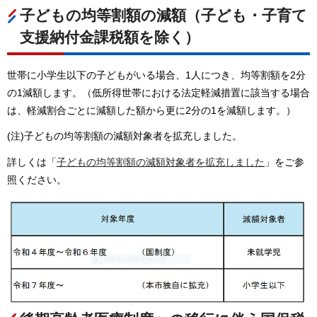
子どもの均等割額の減額（子ども・子育て
支援納付金課税額を除く）
世帯に小学生以下の子どもがいる場合、1人につき、均等割額を2分
の1減額します。（低所得世帯における法定軽減措置に該当する場合
は、軽減割合ごとに減額した額から更に2分の1を減額します。）
(注)子どもの均等割額の減額対象者を拡充しました。
詳しくは「
子どもの均等割額の減額対象者を拡充しました
」をご参
照ください。