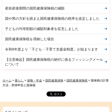
産前産後期間の国民健康保険税の減額
国や県の方針を踏まえ国民健康保険税の税率を改定しました
子どもの均等割額の減額対象者を拡充しました
国民健康保険税を滞納した場合
令和8年度より「子ども・子育て支援金制度」が始まります
【注意喚起】国民健康保険税の納付に係るフィッシングメール
について
ホーム
>
暮らし
>
保険・年金
>
国民健康保険
>
国民健康保険税
> 国保税の計算
方法・所得申告と国保税