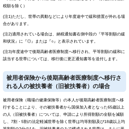
税額を除く）
(注1)ただし、世帯の異動などにより年度途中で緩和措置が外れる場
合があります。
(注2)適用されている場合は、納税通知書右側中段の『平等割額の緩
和状況』に『◎』または『○』と表示されています。
(注3)年度途中で後期高齢者医療制度へ移行され、平等割額の緩和に
該当する世帯については、移行後に更正通知書等を送付します。
被用者保険から後期高齢者医療制度へ移行さ
れる人の被扶養者（旧被扶養者）の場合
被用者保険（職場の健康保険等）の本人が後期高齢者医療制度へ移
行することにより、その被扶養者から国保加入者となった65歳以上
の人（旧被扶養者）については、申請により所得割額の全額を減額
し、7割・5割の法定軽減世帯を除く世帯は均等割額及び18歳以上均
等割額の2分の1を、旧被扶養者のみで構成される世帯は、さらに平