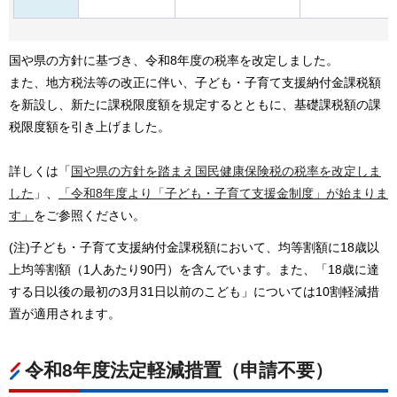
国や県の方針に基づき、令和8年度の税率を改定しました。
また、地方税法等の改正に伴い、子ども・子育て支援納付金課税額
を新設し、新たに課税限度額を規定するとともに、基礎課税額の課
税限度額を引き上げました。
詳しくは「
国や県の方針を踏まえ国民健康保険税の税率を改定しま
した
」、
「令和8年度より「子ども・子育て支援金制度」が始まりま
す」
をご参照ください。
(注)子ども・子育て支援納付金課税額において、均等割額に18歳以
上均等割額（1人あたり90円）を含んでいます。また、「18歳に達
する日以後の最初の3月31日以前のこども」については10割軽減措
置が適用されます。
令和8年度法定軽減措置（申請不要）