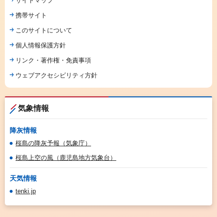
サイトマップ
携帯サイト
このサイトについて
個人情報保護方針
リンク・著作権・免責事項
ウェブアクセシビリティ方針
気象情報
降灰情報
桜島の降灰予報（気象庁）
桜島上空の風（鹿児島地方気象台）
天気情報
tenki.jp