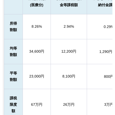
(医療分)
金等課税額
納付金課
所得
8.26%
2.94%
0.29%
割額
均等
34,600円
12,200円
1,290円(
割額
平等
23,000円
8,100円
800円
割額
課税
限度
67万円
26万円
3万円
額