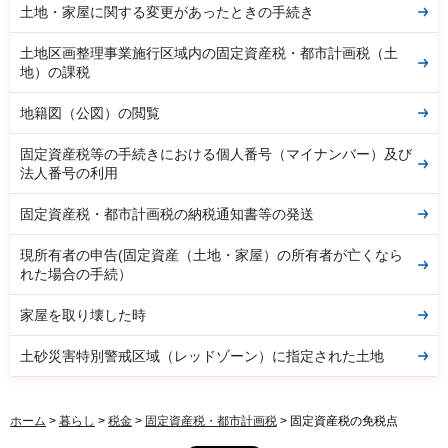
土地・家屋に関する変更があったときの手続き
土地区画整理事業施行区域内の固定資産税・都市計画税（土
地）の課税
地籍図（公図）の閲覧
固定資産税等の手続きにおける個人番号（マイナンバー）及び
法人番号の利用
固定資産税・都市計画税の納税通知書等の発送
現所有者の申告(固定資産（土地・家屋）の所有者が亡くなら
れた場合の手続）
家屋を取り壊した時
土砂災害特別警戒区域（レッドゾーン）に指定された土地
ホーム
>
暮らし
>
税金
>
固定資産税・都市計画税
> 固定資産税の免税点