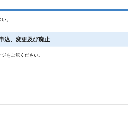
さい。
申込、変更及び廃止
ージ
をご覧ください。