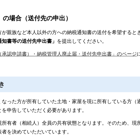
」の場合（送付先の申出）
方が親族など
本人以外の方への納税通知書の送付を希望すると
通知書等の送付先申出書」
を提出してください。
（承認申請書）・納税管理人廃止届・送付先申出書」のページ
き
くなった方が所有していた土地・家屋を現に所有している方（
とを申告していただく必要があります。
現所有者（相続人）全員の共有状態となります。そのため、現
表者を決めていただいています。