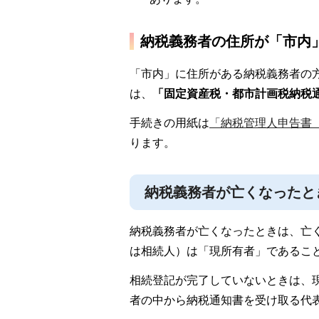
納税義務者の住所が「市内
「市内」に住所がある納税義務者の
は
、
「固定資産税・都市計画税納税
手続きの用紙は
「納税管理人申告書
ります。
納税義務者が亡くなったと
納税義務者が亡くなったときは、亡
は相続人）は「現所有者」であるこ
相続登記が完了していないときは、
者の中から納税通知書を受け取る代