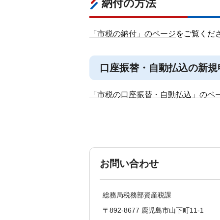
納付の方法
「市税の納付」のページ
をご覧くだ
口座振替・自動払込の新規
「市税の口座振替・自動払込」のペ
お問い合わせ
総務局税務部資産税課
〒892-8677 鹿児島市山下町11-1