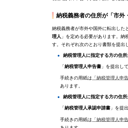
納税義務者の住所が「市外
納税義務者が市外や国外に転出した
理人
」を定める必要があります。納
す。それぞれ次のとおり書類を提出
納税管理人に指定する方の住所
「
納税管理人申告書
」を提出し
手続きの用紙は
「納税管理人申
あります。
納税管理人に指定する方の住所
「
納税管理人承認申請書
」を提
手続きの用紙は
「納税管理人申
あります。