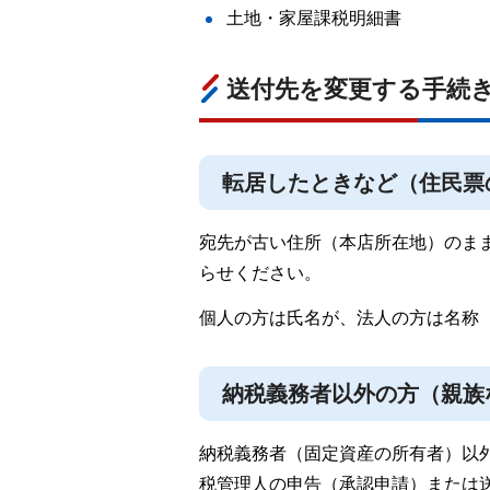
土地・家屋課税明細書
送付先を変更する手続
転居したときなど（住民票
宛先が古い住所（本店所在地）のま
らせください。
個人の方は氏名が、法人の方は名称
納税義務者以外の方（親族
納税義務者（固定資産の所有者）以
税管理人の申告（承認申請）または