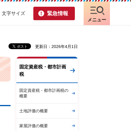
緊急情報
・文字サイズ
メニュー
更新日：2026年4月1日
固定資産税・都市計画
税
固定資産税・都市計画税の
概要
土地評価の概要
家屋評価の概要