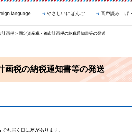
reign language
やさしいにほんご
音声読み上げ
市計画税
> 固定資産税・都市計画税の納税通知書等の発送
計画税の納税通知書等の発送
方でも届く日に差があります。