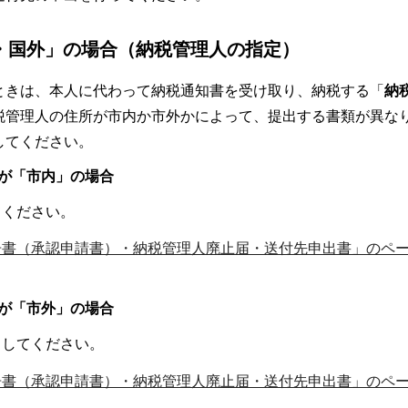
・国外」の場合（納税管理人の指定）
ときは、本人に代わって納税通知書を受け取り、納税する「
納
税管理人の住所が市内か市外かによって、提出する書類が異な
してください。
が「市内」の場合
てください。
告書（承認申請書）・納税管理人廃止届・送付先申出書」のペ
が「市外」の場合
出してください。
告書（承認申請書）・納税管理人廃止届・送付先申出書」のペ