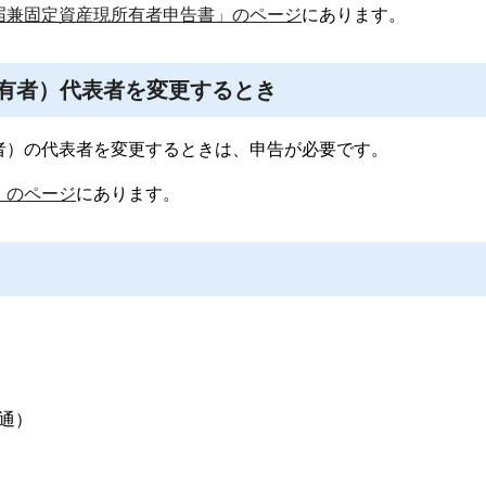
届兼固定資産現所有者申告書」のページ
にあります。
有者）代表者を変更するとき
者）の代表者を変更するときは、申告が必要です。
」のページ
にあります。
直通）