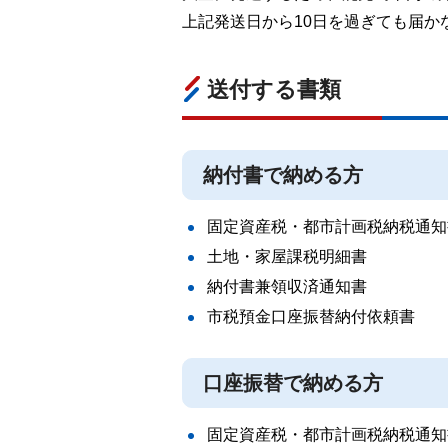
上記発送日から10日を過ぎても届か
送付する書類
納付書で納める方
固定資産税・都市計画税納税通知
土地・家屋課税明細書
納付書兼領収済通知書
市税預金口座振替納付依頼書
口座振替で納める方
固定資産税・都市計画税納税通知