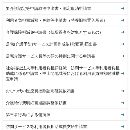
要介護認定等申請取消申出書・認定取消申請書
利用者負担額減額・免除等申請書（特養旧措置入所者）
介護保険料減免申請書（低所得者を対象とするもの）
居宅(介護予防)サービス計画作成依頼(変更)届出書
居宅介護サービス費等の額の特例に関する申請書
社会福祉法人等利用者負担額軽減・訪問サービス等利用者負担
助成に係る申請書・中山間地域等における利用者負担額軽減措
置申請
おむつ代の医療費控除証明確認依頼書
介護給付費明細書過誤調整依頼書
第三者行為による傷病届
訪問サービス等利用者負担助成費支給申請書