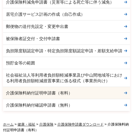
介護保険料減免申請書（災害等による死亡等に伴う減免）
居宅介護サービス計画の作成（自己作成）
郵便物の送付先設定・変更申出書
被保険者証交付・交付申請書
負担限度額認定申請・特定負担限度額認定申請・差額支給申請
預貯金等の範囲
社会福祉法人等利用者負担額軽減事業及び中山間地域等におけ
る利用者負担額軽減措置事業に係る様式（事業所向け）
介護保険料納付証明申請書（有料）
介護保険料納付確認申請書（無料）
ホーム
>
健康・福祉
>
介護保険
>
介護保険申請書ダウンロード
> 介護保険料納
付証明申請書（有料）