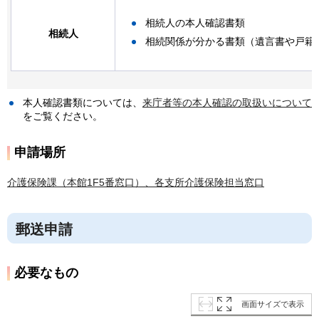
相続人の本人確認書類
相続人
相続関係が分かる書類（遺言書や戸籍
本人確認書類については、
来庁者等の本人確認の取扱いについて
をご覧ください。
申請場所
介護保険課（本館1F5番窓口）、各支所介護保険担当窓口
郵送申請
必要なもの
画面サイズで表示