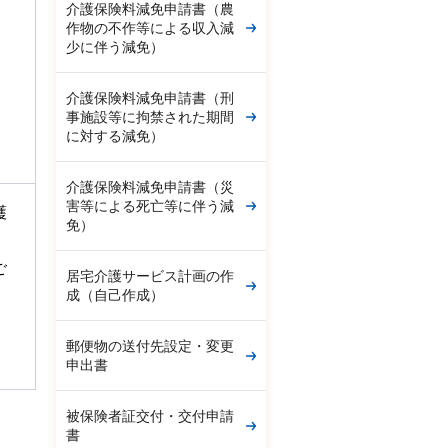
介護保険料減免申請書（農
作物の不作等による収入減
少に伴う減免）
介護保険料減免申請書（刑
事施設等に拘禁された期間
に対する減免）
介護保険料減免申請書（災
害等による死亡等に伴う減
護
免）
ご
居宅介護サービス計画の作
成（自己作成）
郵便物の送付先設定・変更
申出書
被保険者証交付・交付申請
書