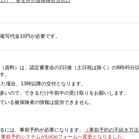
窓口）、各支所介護保険担当窓口
複写代金10円が必要です。
（資料）は、認定審査会の2日後（土日祝は除く）の8時45分
す。
した場合、13時以降の交付となります。
多いので、できるだけ午前中の受け取りをお願いします。
ている被保険者の情報は提供できません。
るには、事前予約が必要になります。
（事前予約の手続き方法
から事前予約システムがLoGoフォームへ変更となりました。