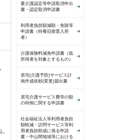
要介護認定等申請取消申出
書・認定取消申請書
利用者負担額減額・免除等
申請書（特養旧措置入所
者）
介護保険料減免申請書（低
所得者を対象とするもの）
以
居宅(介護予防)サービス計
画作成依頼(変更)届出書
居宅介護サービス費等の額
の特例に関する申請書
社会福祉法人等利用者負担
額軽減・訪問サービス等利
用者負担助成に係る申請
）
書・中山間地域等における