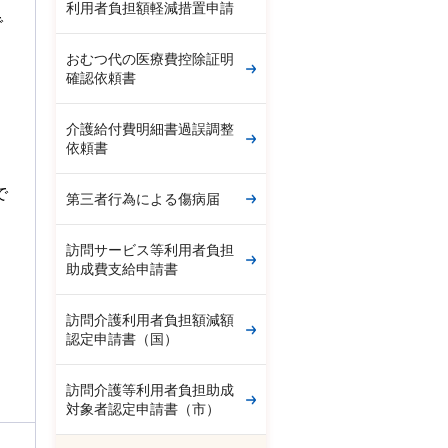
利用者負担額軽減措置申請
で
おむつ代の医療費控除証明
確認依頼書
介護給付費明細書過誤調整
依頼書
で
第三者行為による傷病届
。
訪問サービス等利用者負担
助成費支給申請書
訪問介護利用者負担額減額
認定申請書（国）
訪問介護等利用者負担助成
対象者認定申請書（市）