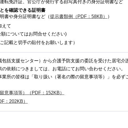
運転免許証、官公庁が発行する顔写真付きの身分証明書など
とを確認できる証明書
明書や身分証明書など（
提示書類例（PDF：58KB）
）
加えて
金額についてはお問合せください)
ご記載と切手の貼付をお願いします）
域包括支援センター）から介護予防支援の委託を受けた居宅介
供の依頼につきましては、お電話にてお問い合わせください。
事業所の皆様は「取り扱い（署名の際の留意事項等）」を必ず
意事項等）（PDF：152KB）
F：202KB）