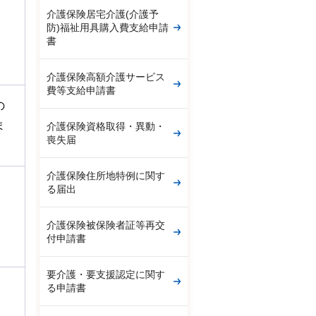
介護保険居宅介護(介護予
防)福祉用具購入費支給申請
書
介護保険高額介護サービス
費等支給申請書
の
ま
介護保険資格取得・異動・
喪失届
介護保険住所地特例に関す
る届出
介護保険被保険者証等再交
付申請書
要介護・要支援認定に関す
る申請書