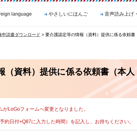
reign language
やさしいにほんご
音声読み上げ
険申請書ダウンロード
> 要介護認定等の情報（資料）提供に係る依頼書
報（資料）提供に係る依頼書（本人
ムがLoGoフォームへ変更となりました。
予約日付+Q87に入力した時間）を記入し、お持ちください。