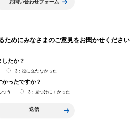
るためにみなさまのご意見をお聞かせください
ましたか？
3：役に立たなかった
すかったですか？
ふつう
3：見つけにくかった