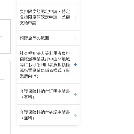
負担限度額認定申請・特定
負担限度額認定申請・差額
支給申請
。
ー
預貯金等の範囲
社会福祉法人等利用者負担
額軽減事業及び中山間地域
等における利用者負担額軽
減措置事業に係る様式（事
業所向け）
介護保険料納付証明申請書
（有料）
介護保険料納付確認申請書
（無料）