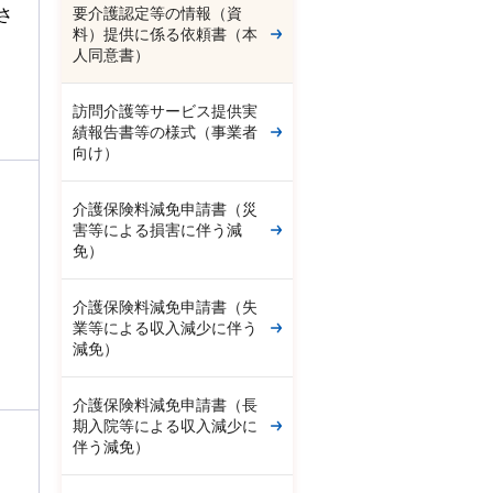
要介護認定等の情報（資
さ
料）提供に係る依頼書（本
人同意書）
訪問介護等サービス提供実
績報告書等の様式（事業者
向け）
介護保険料減免申請書（災
害等による損害に伴う減
免）
介護保険料減免申請書（失
業等による収入減少に伴う
減免）
介護保険料減免申請書（長
期入院等による収入減少に
伴う減免）