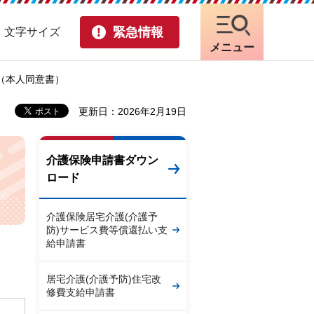
緊急情報
・文字サイズ
メニュー
（本人同意書）
更新日：2026年2月19日
介護保険申請書ダウン
ロード
介護保険居宅介護(介護予
防)サービス費等償還払い支
給申請書
居宅介護(介護予防)住宅改
修費支給申請書