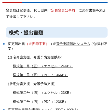
変更届は変更後、10日以内
（定員変更は事前）
に添付書類を添え
て提出して下さい。
様式・提出書類
変更届出書
（※押印不要）
（※
電子申請届出システム
では添付不
要）
（
居宅介護支援、介護予防支援以外）
様式第一号（五）（エクセル：24KB）
様式第一号（五）（PDF：136KB）
（
居宅介護支援、介護予防支援）
様式第二号（四）（エクセル：23KB）
様式第二号（四）（PDF：123KB）
変更届出書添付書類について（PDF：100KB）