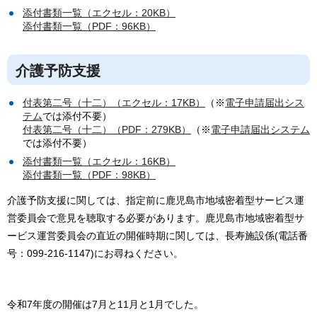
添付書類一覧（エクセル：20KB）
添付書類一覧（PDF：96KB）
介護予防支援
付表第二号（十二）（エクセル：17KB）
（※
電子申請届出シス
テム
では添付不要）
付表第二号（十二）（PDF：279KB）
（※
電子申請届出システム
では添付不要）
添付書類一覧（エクセル：16KB）
添付書類一覧（PDF：98KB）
介護予防支援に関しては、指定前に鹿児島市地域密着型サービス運
営委員会で意見を聴取する必要があります。鹿児島市地域密着型サ
ービス運営委員会の直近の開催時期に関しては、長寿施設係(電話番
号：099-216-1147)にお尋ねください。
令和7年度の開催は7月と11月と1月でした。