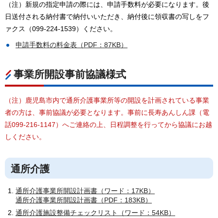
（注）新規の指定申請の際には、申請手数料が必要になります。後
日送付される納付書で納付いいただき、納付後に領収書の写しをフ
ァクス（099-224-1539）ください。
申請手数料の料金表（PDF：87KB）
事業所開設事前協議様式
（注）鹿児島市内で通所介護事業所等の開設を計画されている事業
者の方は、事前協議が必要となります。事前に長寿あんしん課（電
話099-216-1147）へご連絡の上、日程調整を行ってから協議にお越
しください。
通所介護
通所介護事業所開設計画書（ワード：17KB）
通所介護事業所開設計画書（PDF：183KB）
通所介護施設整備チェックリスト（ワード：54KB）