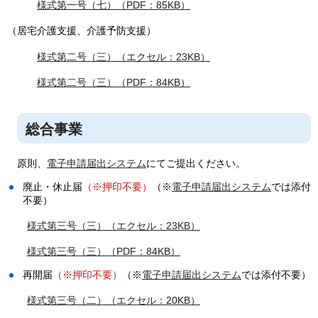
様式第一号（七）（PDF：85KB）
（居宅介護支援、介護予防支援）
様式第二号（三）（エクセル：23KB）
様式第二号（三）（PDF：84KB）
総合事業
原則、
電子申請届出システム
にてご提出ください。
廃止・休止届
（※押印不要）
（※
電子申請届出システム
では添付
不要）
様式第三号（三）（エクセル：23KB）
様式第三号（三）（PDF：84KB）
再開届
（※押印不要）
（※
電子申請届出システム
では添付不要）
様式第三号（二）（エクセル：20KB）