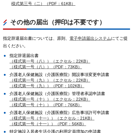
様式第三号（二）（PDF：61KB）
その他の届出（押印は不要です）
指定辞退届出書については、原則、
電子申請届出システム
にてご提
出ください。
指定辞退届出書
（様式第一号（八））（エクセル：22KB）
（様式第一号（八））（PDF：73KB）
介護老人保健施設（介護医療院）開設事項変更申請書
（様式第一号（九））（エクセル：22KB）
（様式第一号（九））（PDF：102KB）
介護老人保健施設（介護医療院）管理者承認申請書
（様式第一号（十））（エクセル：22KB）
（様式第一号（十））（PDF：76KB）
介護老人保健施設（介護医療院）広告事項許可申請書
（様式第一号（十一））（エクセル：21KB）
（様式第一号（十一））（PDF：56KB）
特定施設入居者生活介護の利用定員増加の申請書