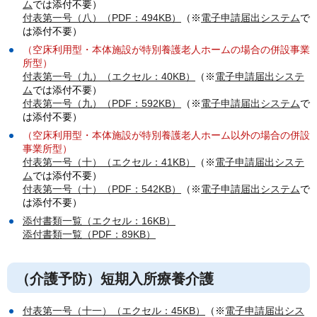
ム
では添付不要）
付表第一号（八）（PDF：494KB）
（※
電子申請届出システム
で
は添付不要）
（空床利用型・本体施設が特別養護老人ホームの場合の併設事業
所型）
付表第一号（九）（エクセル：40KB）
（※
電子申請届出システ
ム
では添付不要）
付表第一号（九）（PDF：592KB）
（※
電子申請届出システム
で
は添付不要）
（空床利用型・本体施設が特別養護老人ホーム以外の場合の併設
事業所型）
付表第一号（十）（エクセル：41KB）
（※
電子申請届出システ
ム
では添付不要）
付表第一号（十）（PDF：542KB）
（※
電子申請届出システム
で
は添付不要）
添付書類一覧（エクセル：16KB）
添付書類一覧（PDF：89KB）
（介護予防）短期入所療養介護
付表第一号（十一）（エクセル：45KB）
（※
電子申請届出シス