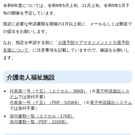
令和8年度については、令和8年5月上旬、11月上旬、令和9年1月下
旬の開催を予定しています。
指定に必要な申請書類を開催の1月以上前に、メールもしくは郵送で
の提出をお願いします。
なお、指定を申請する前に「
介護予防ケアマネジメントと介護予防
支援について
」に注意事項を記載していますので、確認をお願いし
ます。
介護老人福祉施設
付表第一号（十五）（エクセル：38KB）
（※
電子申請届出シス
テム
では添付不要）
付表第一号（十五）（PDF：520KB）
（※
電子申請届出システム
では添付不要）
添付書類一覧（エクセル：17KB）
添付書類一覧（PDF：102KB）