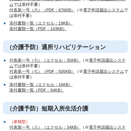
ム
では添付不要）
付表第一号（六）（PDF：676KB）
（※
電子申請届出システム
で
は添付不要）
添付書類一覧（エクセル：19KB）
添付書類一覧（PDF：143KB）
（介護予防）通所リハビリテーション
付表第一号（七）（エクセル：35KB）
（※
電子申請届出システ
ム
では添付不要）
付表第一号（七）（PDF：505KB）
（※
電子申請届出システム
で
は添付不要）
添付書類一覧（エクセル：16KB）
添付書類一覧（PDF：94KB）
（介護予防）短期入所生活介護
（単独型）
付表第一号（八）（エクセル：34KB）
（※
電子申請届出システ