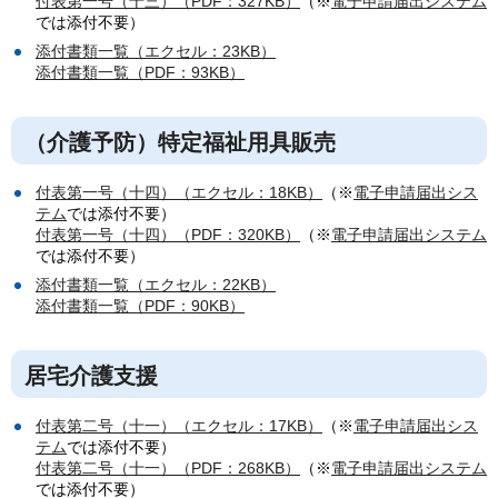
付表第一号（十三）（PDF：327KB）
（※
電子申請届出システム
では添付不要）
添付書類一覧（エクセル：23KB）
添付書類一覧（PDF：93KB）
（介護予防）特定福祉用具販売
付表第一号（十四）（エクセル：18KB）
（※
電子申請届出シス
テム
では添付不要）
付表第一号（十四）（PDF：320KB）
（※
電子申請届出システム
では添付不要）
添付書類一覧（エクセル：22KB）
添付書類一覧（PDF：90KB）
居宅介護支援
付表第二号（十一）（エクセル：17KB）
（※
電子申請届出シス
テム
では添付不要）
付表第二号（十一）（PDF：268KB）
（※
電子申請届出システム
では添付不要）