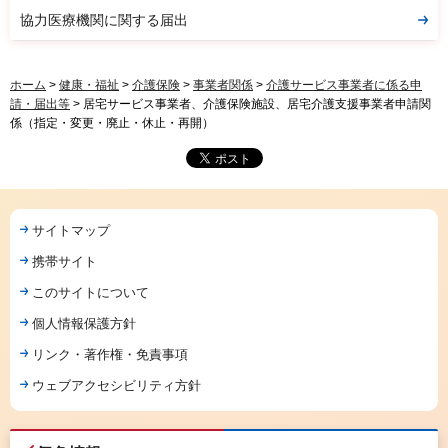
協力医療機関に関する届出
ホーム
>
健康・福祉
>
介護保険
>
事業者関係
>
介護サービス事業者に係る申
請・届出等
> 居宅サービス事業者、介護保険施設、居宅介護支援事業者申請関
係（指定・変更・廃止・休止・再開）
サイトマップ
携帯サイト
このサイトについて
個人情報保護方針
リンク・著作権・免責事項
ウェブアクセシビリティ方針