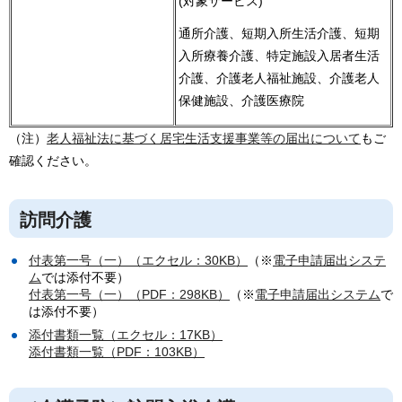
(対象サービス)
通所介護、短期入所生活介護、短期
入所療養介護、特定施設入居者生活
介護、介護老人福祉施設、介護老人
保健施設、介護医療院
（注）
老人福祉法に基づく居宅生活支援事業等の届出について
もご
確認ください。
訪問介護
付表第一号（一）（エクセル：30KB）
（※
電子申請届出システ
ム
では添付不要）
付表第一号（一）（PDF：298KB）
（※
電子申請届出システム
で
は添付不要）
添付書類一覧（エクセル：17KB）
添付書類一覧（PDF：103KB）