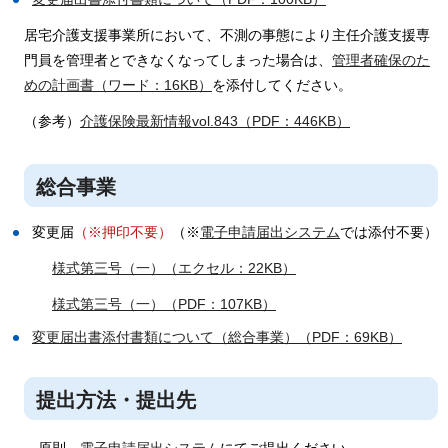
居宅介護支援事業所において、不測の事態により主任介護支援専
門員を管理者とできなくなってしまった場合は、
管理者確保のた
めの計画書（ワード：16KB）
を添付してください。
（参考）
介護保険最新情報vol.843（PDF：446KB）
総合事業
変更届
（※押印不要）
（※
電子申請届出システム
では添付不要）
様式第三号（一）（エクセル：22KB）
様式第三号（一）（PDF：107KB）
変更届出書添付書類について（総合事業）（PDF：69KB）
提出方法・提出先