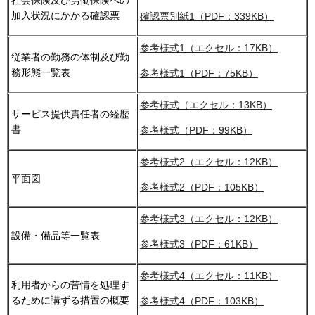
社会保険及び労働保険への
加入状況にかかる確認票
確認票別紙1（PDF：339KB）
参考様式1（エクセル：17KB）
従業者の勤務の体制及び勤
務形態一覧表
参考様式1（PDF：75KB）
参考様式（エクセル：13KB）
サービス提供責任者の経歴
書
参考様式（PDF：99KB）
参考様式2（エクセル：12KB）
平面図
参考様式2（PDF：105KB）
参考様式3（エクセル：12KB）
設備・備品等一覧表
参考様式3（PDF：61KB）
参考様式4（エクセル：11KB）
利用者からの苦情を処理す
るために講ずる措置の概要
参考様式4（PDF：103KB）