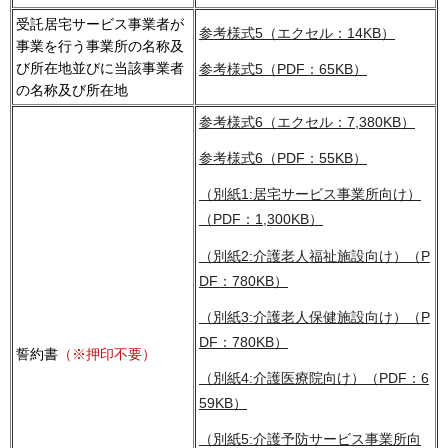
受託居宅サービス事業者が
参考様式5（エクセル：14KB）
事業を行う事業所の名称及
び所在地並びに当該事業者
参考様式5（PDF：65KB）
の名称及び所在地
参考様式6（エクセル：7,380KB）
参考様式6（PDF：55KB）
（別紙1:居宅サービス事業所向け）
（PDF：1,300KB）
（別紙2:介護老人福祉施設向け）（P
DF：780KB）
（別紙3:介護老人保健施設向け）（P
DF：780KB）
誓約書
（※
押印不要）
（別紙4:介護医療院向け）（PDF：6
59KB）
（別紙5:介護予防サービス事業所向