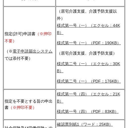
（居宅介護支援、介護予防支援以
外）
様式第一号（一）（エクセル：44K
B）
指定(許可)申請書
（※
押印
不要）
様式第一号（一）（PDF：190KB）
（※
電子申請届出システム
（居宅介護支援、介護予防支援）
では添付不要）
様式第二号（一）（エクセル：30K
B）
様式第二号（一）（PDF：176KB）
様式第一号（四）（エクセル：21K
指定を不要とする旨の申出
B）
書
（※押印不要）
様式第一号（四）（PDF：83KB）
確認票別紙1（ワード：25KB）