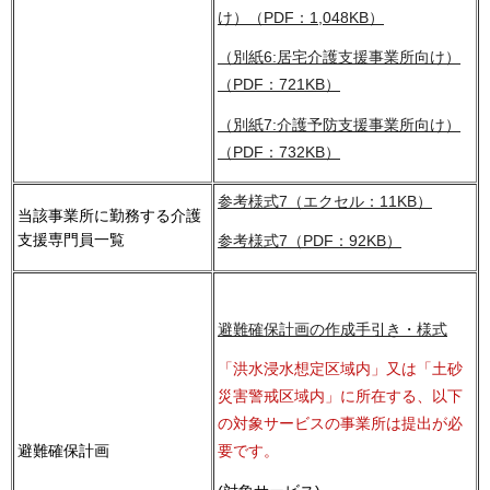
け）（PDF：1,048KB）
（別紙6:居宅介護支援事業所向け）
（PDF：721KB）
（別紙7:介護予防支援事業所向け）
（PDF：732KB）
参考様式7（エクセル：11KB）
当該事業所に勤務する介護
支援専門員一覧
参考様式7（PDF：92KB）
避難確保計画の作成手引き・様式
「洪水浸水想定区域内」又は「土砂
災害警戒区域内」に所在する、以下
の対象サービスの事業所は提出が必
避難確保計画
要です。