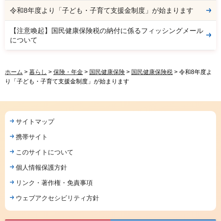
令和8年度より「子ども・子育て支援金制度」が始まります
【注意喚起】国民健康保険税の納付に係るフィッシングメール
について
ホーム
>
暮らし
>
保険・年金
>
国民健康保険
>
国民健康保険税
> 令和8年度よ
り「子ども・子育て支援金制度」が始まります
サイトマップ
携帯サイト
このサイトについて
個人情報保護方針
リンク・著作権・免責事項
ウェブアクセシビリティ方針