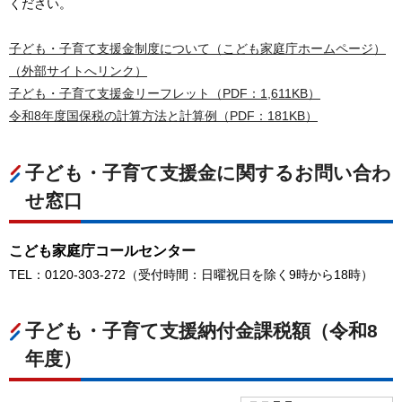
ください。
子ども・子育て支援金制度について（こども家庭庁ホームページ）
（外部サイトへリンク）
子ども・子育て支援金リーフレット（PDF：1,611KB）
令和8年度国保税の計算方法と計算例（PDF：181KB）
子ども・子育て支援金に関するお問い合わ
せ窓口
こども家庭庁コールセンター
TEL：0120-303-272（受付時間：日曜祝日を除く9時から18時）
子ども・子育て支援納付金課税額（令和8
年度）