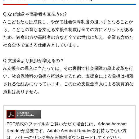
Q.なぜ独身や高齢者も支払うの?
A.こどもたちは成長し、やがて社会保障制度の担い手となることか
ら、こどもの育ちを支える支援金制度は全ての方にメリットがある
ため、独身の方や高齢者の方など全ての世代に加え、企業も含めた
社会全体で支える仕組みとしています。
Q.支援金より負担が増えるの？
A.支援金の導入に当たっては、その裏側で社会保障の歳出改革を行
い、社会保険料の負担を軽減させるため、支援金による負担は相殺
される仕組みになっています。このため支援金導入による実質的な
負担はありません。
PDF形式のファイルをご覧いただく場合には、Adobe Acrobat
Readerが必要です。Adobe Acrobat Readerをお持ちでない方
は、バナーのリンク先から無料ダウンロードしてください。