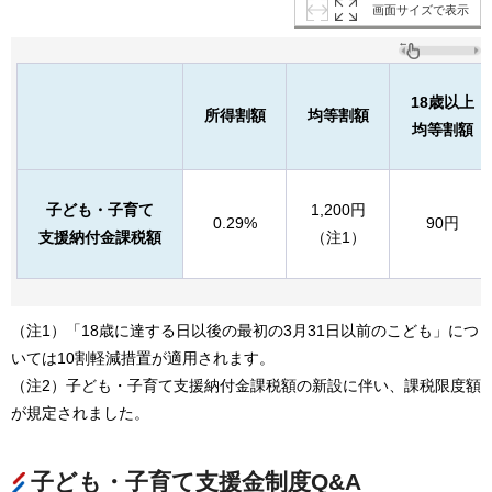
画面サイズで表示
18歳以上
所得割額
均等割額
均等割額
子ども・子育て
1,200円
0.29%
90円
支援納付金課税額
（注1）
（注1）「18歳に達する日以後の最初の3月31日以前のこども」につ
いては10割軽減措置が適用されます。
（注2）子ども・子育て支援納付金課税額の新設に伴い、課税限度額
が規定されました。
子ども・子育て支援金制度Q&A