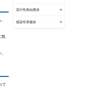
流行性角結膜炎
ら、
感染性胃腸炎
に気
い。
れて