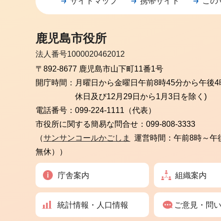
サイトマップ
携帯サイト
この
鹿児島市役所
法人番号1000020462012
〒892-8677 鹿児島市山下町11番1号
開庁時間：
月曜日から金曜日
午前8時45分から午後4
休日及び12月29日から1月3日を除く)
電話番号：
099-224-1111（代表）
市役所に関する簡易な問合せ：
099-808-3333
（
サンサンコールかごしま
運営時間：午前8時～午
無休））
庁舎案内
組織案内
統計情報・人口情報
ご意見・問