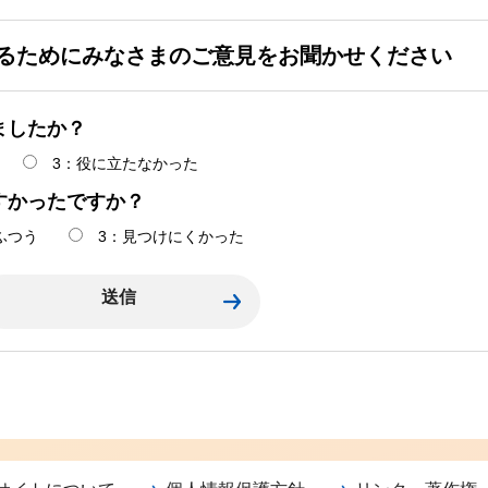
るためにみなさまのご意見をお聞かせください
ましたか？
3：役に立たなかった
すかったですか？
ふつう
3：見つけにくかった