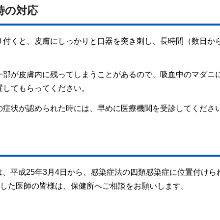
時の対応
り付くと、皮膚にしっかりと口器を突き刺し、長時間（数日か
一部が皮膚内に残ってしまうことがあるので、吸血中のマダニ
置してもらってください。
の症状が認められた時には、早めに医療機関を受診してくださ
)は、平成25年3月4日から、感染症法の四類感染症に位置付けら
察した医師の皆様は、保健所へご相談をお願いします。