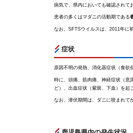
病気で、県内においても確認されて
患者の多くはマダニの活動期である
なお、SFTSウイルスは、2011年
症状
原因不明の発熱、消化器症状（食欲
時に、頭痛、筋肉痛、神経症状（意
ど）、出血症状（紫斑、下血）を起
なお、潜伏期間は、ダニに咬まれてか
鹿児島県内の発生状況