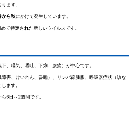
おります。
春から秋
にかけて発生しています。
に初めて特定された新しいウイルスです。
低下、嘔気、嘔吐、下痢、腹痛）が中心です。
識障害、けいれん、昏睡）、リンパ節腫脹、呼吸器症状（咳な
こします。
ら6日～2週間です。