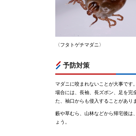
〈フタトゲチマダニ〉
予防対策
マダニに咬まれないことが大事です
場合には、長袖、長ズボン、足を完
た、袖口からも侵入することがあり
藪や草むら、山林などから帰宅後は
ょう。