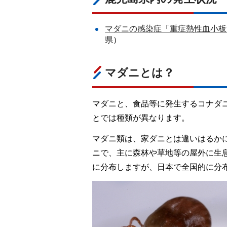
マダニの感染症「重症熱性血小板
県）
マダニとは？
マダニと、食品等に発生するコナダ
とでは種類が異なります。
マダニ類は、家ダニとは違いはるかに
ニで、主に森林や草地等の屋外に生
に分布しますが、日本で全国的に分