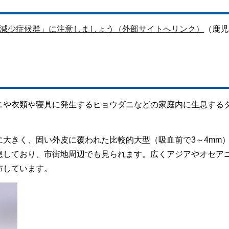
減少症候群」に注意しましょう（外部サイトへリンク）
（鹿児
ニや衣類や寝具に発生するヒョウダニなどの家庭内に生息する
大きく、固い外皮に覆われた比較的大型（吸血前で3～4mm
息しており、市街地周辺でも見られます。広くアジアやオセア
布しています。