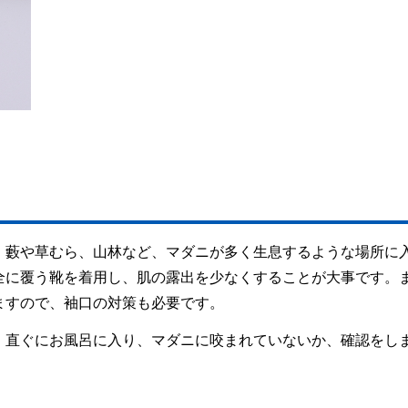
。藪や草むら、山林など、マダニが多く生息するような場所に
全に覆う靴を着用し、肌の露出を少なくすることが大事です。
ますので、袖口の対策も必要です。
、直ぐにお風呂に入り、マダニに咬まれていないか、確認をし