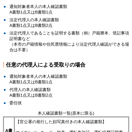
通知対象者本人の本人確認書類
A書類1点又はB書類1点
法定代理人の本人確認書類
A書類1点又はB書類2点
法定代理人であることを証明する書類（例）戸籍謄本、登記事項
証明書など
（本市の戸籍情報や住民票情報により法定代理人確認ができる場
合は不要）
任意の代理人による受取りの場合
通知対象者本人の本人確認書類
A書類1点又はB書類1点
代理人の本人確認書類
A書類1点又はB書類2点
委任状
本人確認書類一覧(原本に限る)
【官公署の発行した顔写真付きの本人確認書類】
A書