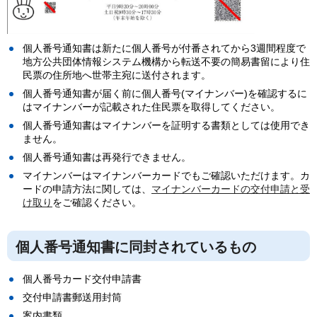
個人番号通知書は新たに個人番号が付番されてから3週間程度で
地方公共団体情報システム機構から転送不要の簡易書留により住
民票の住所地へ世帯主宛に送付されます。
個人番号通知書が届く前に個人番号(マイナンバー)を確認するに
はマイナンバーが記載された住民票を取得してください。
個人番号通知書はマイナンバーを証明する書類としては使用でき
ません。
個人番号通知書は再発行できません。
マイナンバーはマイナンバーカードでもご確認いただけます。カ
ードの申請方法に関しては、
マイナンバーカードの交付申請と受
け取り
をご確認ください。
個人番号通知書に同封されているもの
個人番号カード交付申請書
交付申請書郵送用封筒
案内書類