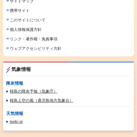
サイトマップ
携帯サイト
このサイトについて
個人情報保護方針
リンク・著作権・免責事項
ウェブアクセシビリティ方針
気象情報
降灰情報
桜島の降灰予報（気象庁）
桜島上空の風（鹿児島地方気象台）
天気情報
tenki.jp