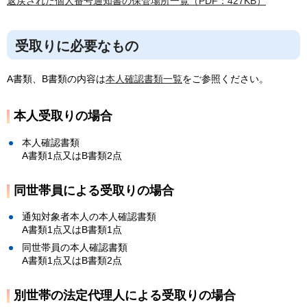
返戻された個人番号通知書の保管場所一覧（PDF：427KB）
受取りに必要なもの
A書類、B書類の内容は
本人確認書類一覧
をご参照ください。
本人受取りの場合
本人確認書類
A書類1点又はB書類2点
同世帯員による受取りの場合
通知対象者本人の本人確認書類
A書類1点又はB書類1点
同世帯員の本人確認書類
A書類1点又はB書類2点
別世帯の法定代理人による受取りの場合