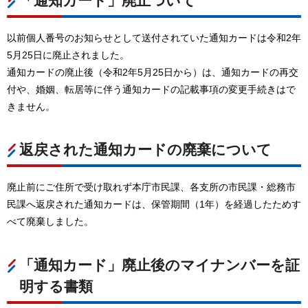
「通知カード」廃止ついて
以前個人番号のお知らせとして送付されていた通知カードは令和2年
5月25日に廃止されました。
通知カードの廃止後（令和2年5月25日から）は、通知カードの再交
付や、婚姻、転居等に伴う通知カードの記載事項の変更手続きはで
きません。
返戻された通知カードの廃棄について
廃止前にご住所で受け取れず本庁市民課、各支所の市民課・総務市
民課へ返戻された通知カードは、保管期間（1年）を経過したためす
べて廃棄しました。
「通知カード」廃止後のマイナンバーを証
明する書類