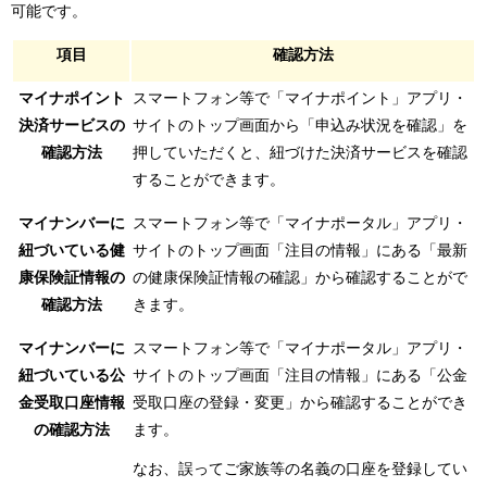
可能です。
項目
確認方法
マイナポイント
スマートフォン等で「マイナポイント」アプリ・
決済サービスの
サイトのトップ画面から「申込み状況を確認」を
確認方法
押していただくと、紐づけた決済サービスを確認
することができます。
マイナンバーに
スマートフォン等で「マイナポータル」アプリ・
紐づいている健
サイトのトップ画面「注目の情報」にある「最新
康保険証情報の
の健康保険証情報の確認」から確認することがで
確認方法
きます。
マイナンバーに
スマートフォン等で「マイナポータル」アプリ・
紐づいている公
サイトのトップ画面「注目の情報」にある「公金
金受取口座情報
受取口座の登録・変更」から確認することができ
の確認方法
ます。
なお、誤ってご家族等の名義の口座を登録してい