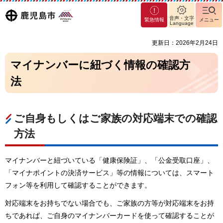
マグ
鹿児島
音声・文字
緊急情報
メニュー
マシ
Language
ティ
市
更新日：2026年2月24日
鹿児
島市
マイナンバーに紐づく情報の確認方
法
ご自身もしくはご家族の対応端末での確認
方法
マイナンバーと紐づいている「健康保険証」、「公金受取口座」、
「マイナポイントの決済サービス」等の情報については、スマート
フォン等を利用して確認することができます。
対応端末をお持ちでない場合でも、ご家族の方等が対応端末をお持
ちであれば、ご自身のマイナンバーカードを使って確認することが