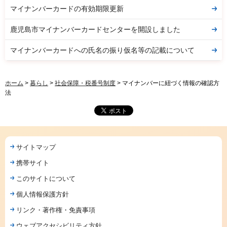
マイナンバーカードの有効期限更新
鹿児島市マイナンバーカードセンターを開設しました
マイナンバーカードへの氏名の振り仮名等の記載について
ホーム
>
暮らし
>
社会保障・税番号制度
> マイナンバーに紐づく情報の確認方
法
サイトマップ
携帯サイト
このサイトについて
個人情報保護方針
リンク・著作権・免責事項
ウェブアクセシビリティ方針