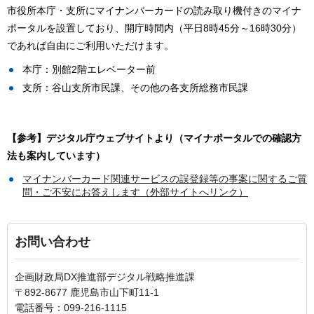
市役所本庁・支所にマイナンバーカードの読み取り機付きのマイナ
ポータルを設置しており、開庁時間内（平日8時45分～16時30分）
であれば自由にご利用いただけます。
本庁：別館2階エレベーター前
支所：谷山支所市民課、その他の各支所総務市民課
【参考】デジタル庁ウェブサイトより（マイナポータルでの確認方
法も案内しています）
マイナンバーカード関連サービスの誤登録等の事案に関するご質
問・ご不安にお答えします（外部サイトへリンク）
お問い合わせ
企画財政局DX推進部デジタル戦略推進課
〒892-8677 鹿児島市山下町11-1
電話番号：099-216-1115