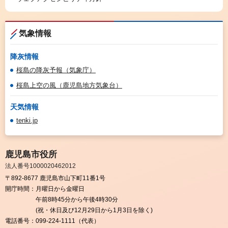
気象情報
降灰情報
桜島の降灰予報（気象庁）
桜島上空の風（鹿児島地方気象台）
天気情報
tenki.jp
鹿児島市役所
法人番号1000020462012
〒892-8677 鹿児島市山下町11番1号
開庁時間：
月曜日から金曜日
午前8時45分から午後4時30分
(祝・休日及び12月29日から1月3日を除く)
電話番号：
099-224-1111（代表）