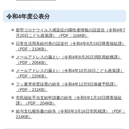
令和4年度公表分
新型コロナウイルス感染症の陽性者情報の誤送信（令和4年7
月20日こども政策課）（PDF：116KB）
日常生活用具給付券の誤送付（令和4年8月19日障害福祉課）
（PDF：210KB）
メールアドレスの漏えい（令和4年8月26日消防局総務課）
（PDF：205KB）
メールアドレスの漏えい（令和4年10月26日こども政策課）
（PDF：220KB）
フッ素塗布受診票の紛失（令和4年12月9日保健予防課）
（PDF：211KB）
市民福祉手当支給申請書の紛失（令和5年1月10日障害福祉
課）（PDF：204KB）
給与支払報告書の紛失（令和5年3月16日市民税課）（PDF：
214KB）