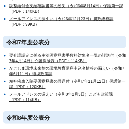
調整給付金支給確認書等の紛失（令和6年8月14日）保護第一課
（PDF：140KB）
メールアドレスの漏えい（令和6年12月23日）農政総務課
（PDF：99KB）
令和7年度公表分
要介護認定に係る主治医意見書手数料対象者一覧の誤送付（令和
7年4月14日）介護保険課（PDF：114KB）
かごしま環境未来館の環境教育講座申込者情報の漏えい（令和7
年6月11日）環境政策課
精神疾患入院要否意見書の誤送付（令和7年11月12日）保護第一
課（PDF：120KB）
メールアドレスの漏えい（令和8年2月3日）こども政策課
（PDF：114KB）
令和8年度公表分