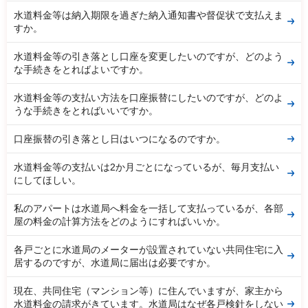
水道料金等は納入期限を過ぎた納入通知書や督促状で支払えま
すか。
水道料金等の引き落とし口座を変更したいのですが、どのよう
な手続きをとればよいですか。
水道料金等の支払い方法を口座振替にしたいのですが、どのよ
うな手続きをとればいいですか。
口座振替の引き落とし日はいつになるのですか。
水道料金等の支払いは2か月ごとになっているが、毎月支払い
にしてほしい。
私のアパートは水道局へ料金を一括して支払っているが、各部
屋の料金の計算方法をどのようにすればいいか。
各戸ごとに水道局のメーターが設置されていない共同住宅に入
居するのですが、水道局に届出は必要ですか。
現在、共同住宅（マンション等）に住んでいますが、家主から
水道料金の請求がきています。水道局はなぜ各戸検針をしない