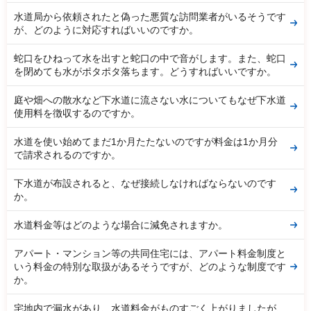
水道局から依頼されたと偽った悪質な訪問業者がいるそうです
が、どのように対応すればいいのですか。
蛇口をひねって水を出すと蛇口の中で音がします。また、蛇口
を閉めても水がポタポタ落ちます。どうすればいいですか。
庭や畑への散水など下水道に流さない水についてもなぜ下水道
使用料を徴収するのですか。
水道を使い始めてまだ1か月たたないのですが料金は1か月分
で請求されるのですか。
下水道が布設されると、なぜ接続しなければならないのです
か。
水道料金等はどのような場合に減免されますか。
アパート・マンション等の共同住宅には、アパート料金制度と
いう料金の特別な取扱があるそうですが、どのような制度です
か。
宅地内で漏水があり、水道料金がものすごく上がりましたが、