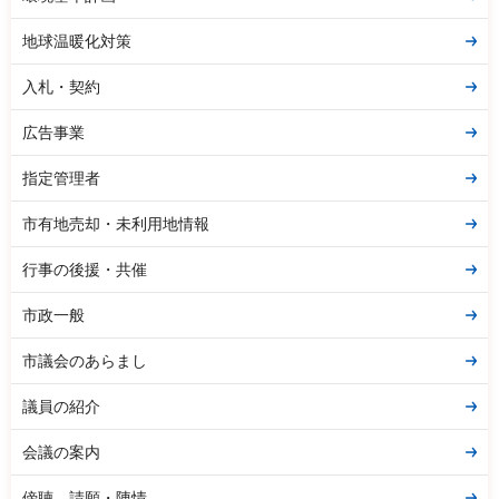
地球温暖化対策
入札・契約
広告事業
指定管理者
市有地売却・未利用地情報
行事の後援・共催
市政一般
市議会のあらまし
議員の紹介
会議の案内
傍聴、請願・陳情