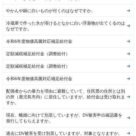
やかんや鍋に白いものが付くのはなぜですか。
冷蔵庫で作った氷が溶けるとなかに白い浮遊物が出てくるのは
なぜですか。
令和6年度物価高騰対応補足給付金
定額減税補足給付金（調整給付）
定額減税補足給付金（調整給付）
令和6年度物価高騰対応補足給付金
配偶者からの暴力を理由に避難していて、住民票の住所とは別
の所（鹿児島市内）に居住していますが、給付金は受け取れま
すか。
現在、離婚に向けて別居していますが、DV被害申出確認書を
発行してもらえますか。
過去にDV被害を受け別居していますが、対象となりますか。