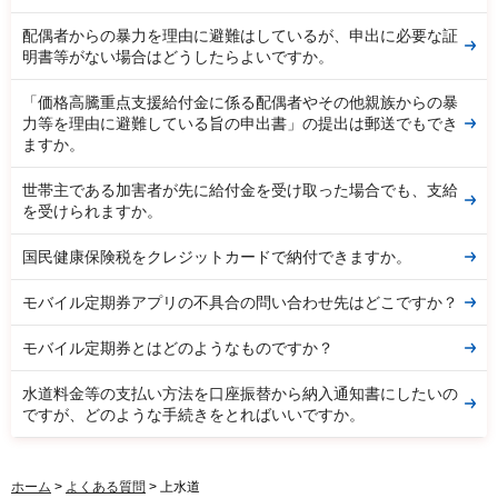
配偶者からの暴力を理由に避難はしているが、申出に必要な証
明書等がない場合はどうしたらよいですか。
「価格高騰重点支援給付金に係る配偶者やその他親族からの暴
力等を理由に避難している旨の申出書」の提出は郵送でもでき
ますか。
世帯主である加害者が先に給付金を受け取った場合でも、支給
を受けられますか。
国民健康保険税をクレジットカードで納付できますか。
モバイル定期券アプリの不具合の問い合わせ先はどこですか？
モバイル定期券とはどのようなものですか？
水道料金等の支払い方法を口座振替から納入通知書にしたいの
ですが、どのような手続きをとればいいですか。
ホーム
>
よくある質問
> 上水道