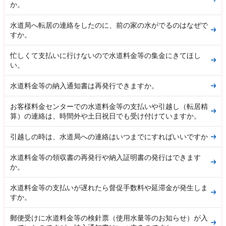
か。
水道局へ転居の連絡をしたのに、前の家の水がでるのはなぜで
すか。
忙しくて支払いに行けないので水道料金等の集金にきてほし
い。
水道料金等の納入通知書は再発行できますか。
お客様料金センターでの水道料金等の支払いや引越し（転居精
算）の連絡は、時間外や土日祝日でも受け付けていますか。
引越しの時は、水道局への連絡はいつまでにすればいいですか
水道料金等の領収書の再発行や納入証明書の発行はできます
か。
水道料金等の支払いが遅れたら督促手数料や延滞金が発生しま
すか。
郵便受けに水道料金等の検針票（使用水量等のお知らせ）が入