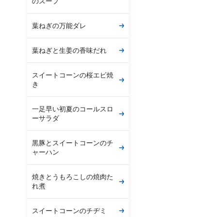
のスープ
葉ねぎの万能ダレ
葉ねぎと生姜の香味だれ
スイートコーンの桜エビ焼
き
一足早い初夏のコールスロ
ーサラダ
黒豚とスイートコーンのチ
ャーハン
焼きとうもろこしの焼肉た
れ煮
スイートコーンのチヂミ