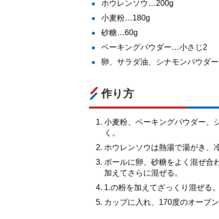
ホウレンソウ…200g
小麦粉…180g
砂糖…60g
ベーキングパウダー…小さじ2
卵、サラダ油、シナモンパウダー
作り方
小麦粉、ベーキングパウダー、
く。
ホウレンソウは熱湯で湯がき、
ボールに卵、砂糖をよく混ぜ合わ
加えてさらに混ぜる。
1.の粉を加えてざっくり混ぜる
カップに入れ、170度のオーブン