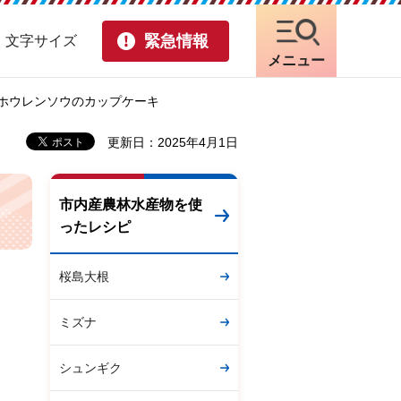
緊急情報
・文字サイズ
メニュー
 ホウレンソウのカップケーキ
更新日：2025年4月1日
市内産農林水産物を使
ったレシピ
桜島大根
ミズナ
シュンギク