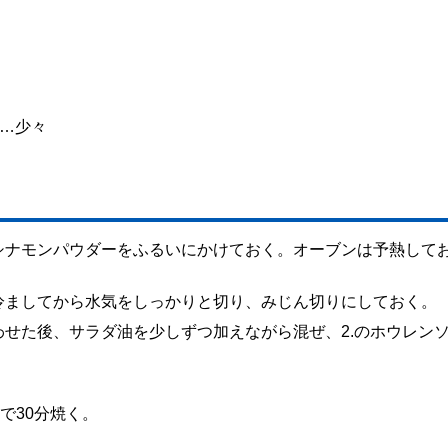
…少々
シナモンパウダーをふるいにかけておく。オーブンは予熱して
冷ましてから水気をしっかりと切り、みじん切りにしておく。
せた後、サラダ油を少しずつ加えながら混ぜ、2.のホウレン
。
で30分焼く。