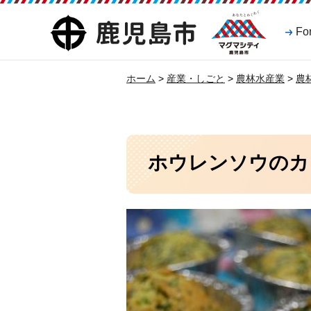
マグマシティ
鹿児島市
Fo
鹿児島市
ホーム
>
産業・しごと
>
農林水産業
>
農
ホウレンソウのカ