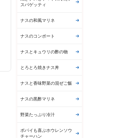
スパゲッティ
ナスの和風マリネ
ナスのコンポート
ナスとキュウリの酢の物
とろとろ焼きナス丼
ナスと香味野菜の混ぜご飯
ナスの黒酢マリネ
野菜たっぷり冷汁
ポパイも喜ぶホウレンソウ
チャーハン