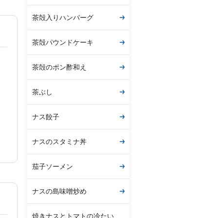
茶殻入りハンバーグ
茶殻パウンドケーキ
茶殻のポン酢和え
茶ぶし
ナス餃子
ナスのスタミナ丼
茄子ソーメン
ナスの島味噌炒め
焼きナスとトマトの冷たい