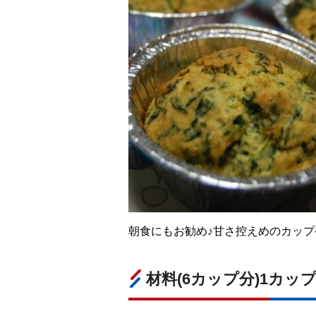
朝食にもお勧め♪甘さ控えめのカッ
材料(6カップ分)1カップ29