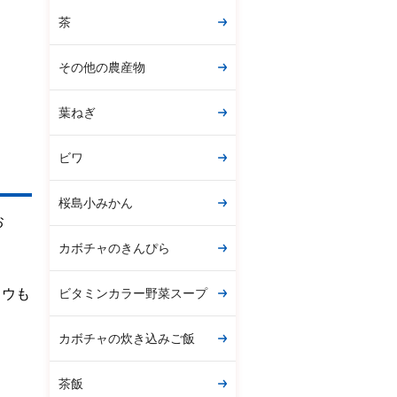
茶
その他の農産物
葉ねぎ
ビワ
桜島小みかん
お
カボチャのきんぴら
ビタミンカラー野菜スープ
ソウも
カボチャの炊き込みご飯
茶飯