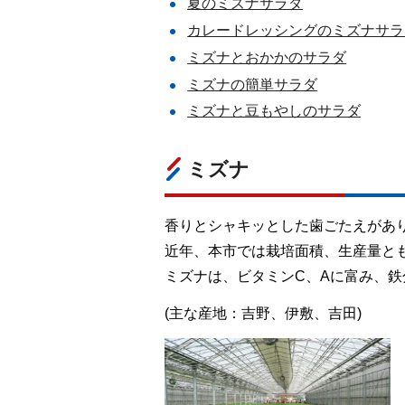
夏のミズナサラダ
カレードレッシングのミズナサラ
ミズナとおかかのサラダ
ミズナの簡単サラダ
ミズナと豆もやしのサラダ
ミズナ
香りとシャキッとした歯ごたえがあ
近年、本市では栽培面積、生産量と
ミズナは、ビタミンC、Aに富み、
(主な産地：吉野、伊敷、吉田)