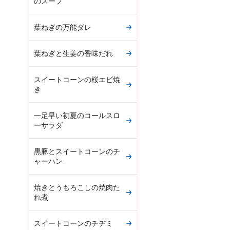
のスープ
葉ねぎの万能ダレ
葉ねぎと生姜の香味だれ
スイートコーンの桜エビ焼
き
一足早い初夏のコールスロ
ーサラダ
黒豚とスイートコーンのチ
ャーハン
焼きとうもろこしの焼肉た
れ煮
スイートコーンのチヂミ