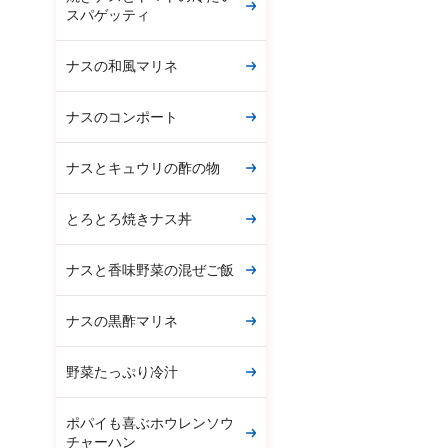
スパゲッティ
ナスの和風マリネ
ナスのコンポート
ナスとキュウリの酢の物
とろとろ焼きナス丼
ナスと香味野菜の混ぜご飯
ナスの黒酢マリネ
野菜たっぷり冷汁
ポパイも喜ぶホウレンソウ
チャーハン