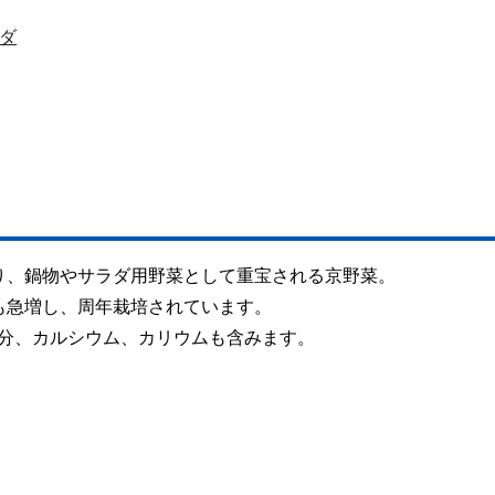
ダ
り、鍋物やサラダ用野菜として重宝される京野菜。
も急増し、周年栽培されています。
鉄分、カルシウム、カリウムも含みます。