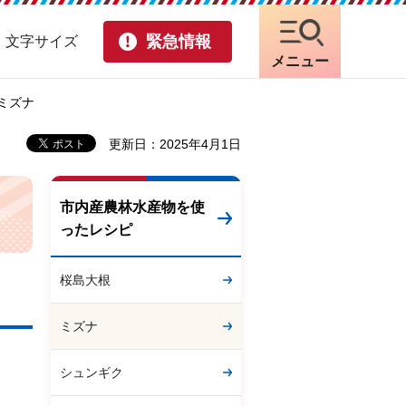
緊急情報
・文字サイズ
メニュー
 ミズナ
更新日：2025年4月1日
市内産農林水産物を使
ったレシピ
桜島大根
ミズナ
シュンギク