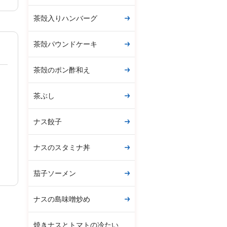
茶殻入りハンバーグ
茶殻パウンドケーキ
茶殻のポン酢和え
茶ぶし
ナス餃子
ナスのスタミナ丼
茄子ソーメン
ナスの島味噌炒め
焼きナスとトマトの冷たい