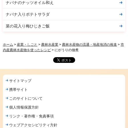
ナバナのナッツオイル和え
ナバナ入りポテトサラダ
菜の花入り梅ひじきご飯
ホーム
>
産業・しごと
>
農林水産業
>
農林水産物の流通・地産地消の推進
>
市
内産農林水産物を使ったレシピ
> にがうりの佃煮
サイトマップ
携帯サイト
このサイトについて
個人情報保護方針
リンク・著作権・免責事項
ウェブアクセシビリティ方針