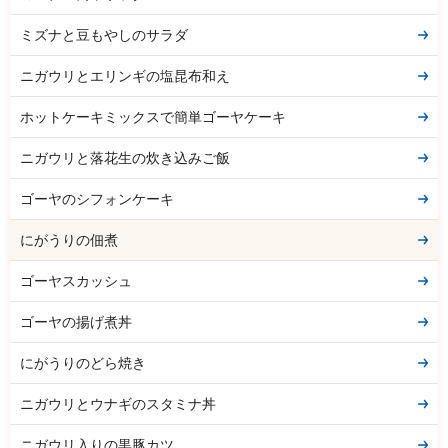
ミズナと豆もやしのサラダ
ニガウリとエリンギの塩昆布和え
ホットケーキミックスで簡単ゴーヤケーキ
ニガウリと落花生の炊き込みご飯
ゴーヤのシフォンケーキ
にがうりの佃煮
ゴーヤスカッシュ
ゴーヤの揚げ煮丼
にがうりのどら焼き
ニガウリとウナギのスタミナ丼
ニガウリ入りの黒豚カツ