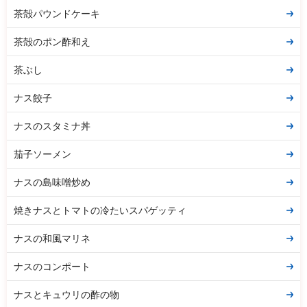
茶殻パウンドケーキ
茶殻のポン酢和え
茶ぶし
ナス餃子
ナスのスタミナ丼
茄子ソーメン
ナスの島味噌炒め
焼きナスとトマトの冷たいスパゲッティ
ナスの和風マリネ
ナスのコンポート
ナスとキュウリの酢の物