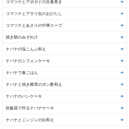
コマツナとアボガドの生春巻き
コマツナとアサリ缶のおひたし
コマツナとあさりの中華スープ
焼き餅のみぞれ汁
ナバナの塩こんぶ和え
ナバナのシフォンケーキ
ナバナで春ごはん
ナバナと焼き椎茸のポン酢和え
ナバナのパンケーキ
炊飯器で作るナバナケーキ
ナバナとニンジンの白和え