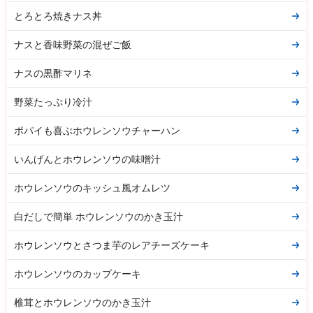
とろとろ焼きナス丼
ナスと香味野菜の混ぜご飯
ナスの黒酢マリネ
野菜たっぷり冷汁
ポパイも喜ぶホウレンソウチャーハン
いんげんとホウレンソウの味噌汁
ホウレンソウのキッシュ風オムレツ
白だしで簡単 ホウレンソウのかき玉汁
ホウレンソウとさつま芋のレアチーズケーキ
ホウレンソウのカップケーキ
椎茸とホウレンソウのかき玉汁