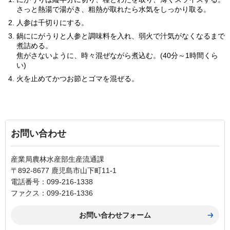
さっと熱湯で湯がき、粗熱が取れたら水気をしっかり取る。
人参は千切りにする。
鍋ににがうりと人参と調味料を入れ、弱火で汁気がなくなるまで
煮詰める。
焦がさないように、時々混ぜながら煮込む。(40分～1時間くら
い)
火を止めてかつお節とゴマを混ぜる。
お問い合わせ
産業局農林水産部生産流通課
〒892-8677 鹿児島市山下町11-1
電話番号：099-216-1338
ファクス：099-216-1336