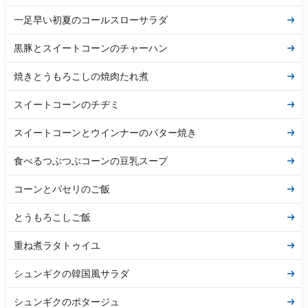
一足早い初夏のコールスローサラダ
黒豚とスイートコーンのチャーハン
焼きとうもろこしの焼肉たれ煮
スイートコーンのチヂミ
スイートコーンとウインナーのバター焼き
食べるつぶつぶコーンの豆乳スープ
コーンとパセリのご飯
とうもろこしご飯
重ね煮ラタトゥイユ
シュンギクの韓国風サラダ
シュンギクのポタージュ