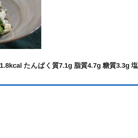
8kcal たんぱく質7.1g 脂質4.7g 糖質3.3g 