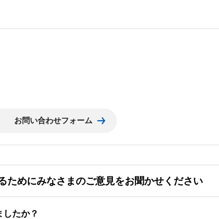
るためにみなさまのご意見をお聞かせください
ましたか？