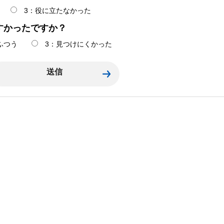
3：役に立たなかった
すかったですか？
ふつう
3：見つけにくかった