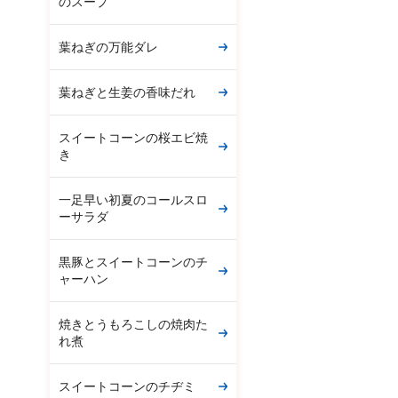
のスープ
葉ねぎの万能ダレ
葉ねぎと生姜の香味だれ
スイートコーンの桜エビ焼
き
一足早い初夏のコールスロ
ーサラダ
黒豚とスイートコーンのチ
ャーハン
焼きとうもろこしの焼肉た
れ煮
スイートコーンのチヂミ