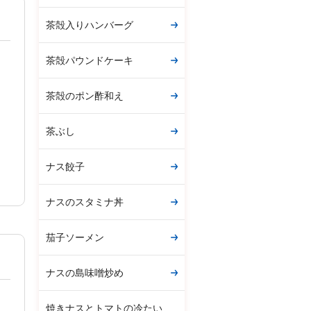
茶殻入りハンバーグ
茶殻パウンドケーキ
茶殻のポン酢和え
茶ぶし
ナス餃子
ナスのスタミナ丼
茄子ソーメン
ナスの島味噌炒め
焼きナスとトマトの冷たい