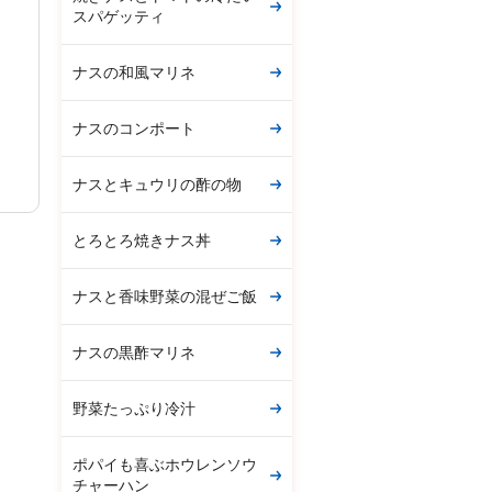
スパゲッティ
ナスの和風マリネ
ナスのコンポート
ナスとキュウリの酢の物
とろとろ焼きナス丼
ナスと香味野菜の混ぜご飯
ナスの黒酢マリネ
野菜たっぷり冷汁
ポパイも喜ぶホウレンソウ
チャーハン