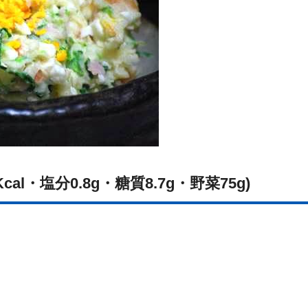
Kcal・塩分0.8g・糖質8.7g・野菜75g)