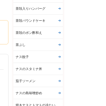
茶殻入りハンバーグ
茶殻パウンドケーキ
茶殻のポン酢和え
茶ぶし
ナス餃子
ナスのスタミナ丼
茄子ソーメン
ナスの島味噌炒め
焼きナスとトマトの冷たい