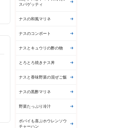
スパゲッティ
ナスの和風マリネ
ナスのコンポート
ナスとキュウリの酢の物
とろとろ焼きナス丼
ナスと香味野菜の混ぜご飯
ナスの黒酢マリネ
野菜たっぷり冷汁
ポパイも喜ぶホウレンソウ
チャーハン