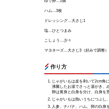
ゆで卵…1個
ハム…3枚
ドレッシング…大さじ1
塩…ひとつまみ
こしょう…少々
マヨネーズ…大さじ3（好みで調整）
作り方
じゃがいもは皮を剥いて2cm角
沸騰したお湯でさっと湯がき、み
卵は黄身と白身を分け、白身を
じゃがいもは熱いうちにつぶし
人参、ナバナ、ハム、卵の白身