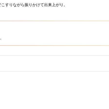
でこすりながら振りかけて出来上がり。
。