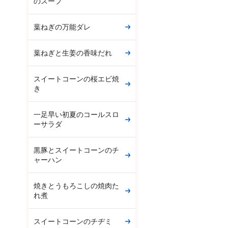
のスープ
葉ねぎの万能ダレ
葉ねぎと生姜の香味だれ
スイートコーンの桜エビ焼
き
一足早い初夏のコールスロ
ーサラダ
黒豚とスイートコーンのチ
ャーハン
焼きとうもろこしの焼肉た
れ煮
スイートコーンのチヂミ