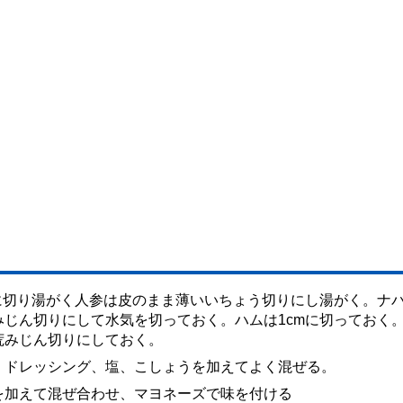
に切り湯がく人参は皮のまま薄いいちょう切りにし湯がく。ナ
じん切りにして水気を切っておく。ハムは1cmに切っておく
荒みじん切りにしておく。
、ドレッシング、塩、こしょうを加えてよく混ぜる。
を加えて混ぜ合わせ、マヨネーズで味を付ける