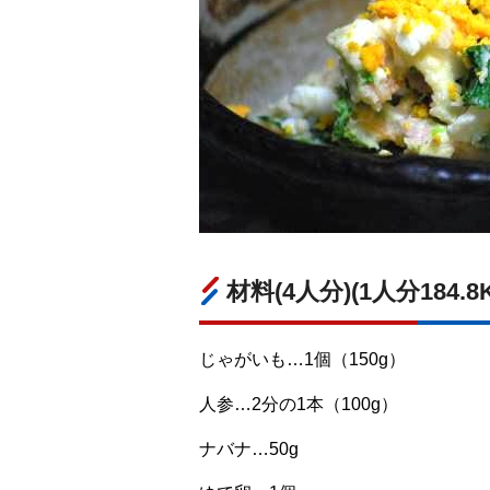
材料(4人分)(1人分184.8
じゃがいも…1個（150g）
人参…2分の1本（100g）
ナバナ…50g