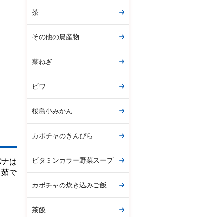
茶
その他の農産物
葉ねぎ
ビワ
桜島小みかん
カボチャのきんぴら
ビタミンカラー野菜スープ
バナは
。茹で
カボチャの炊き込みご飯
茶飯