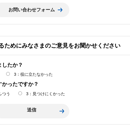
るためにみなさまのご意見をお聞かせください
ましたか？
3：役に立たなかった
すかったですか？
ふつう
3：見つけにくかった