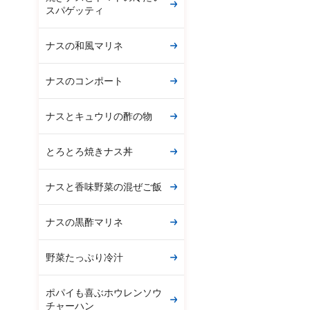
スパゲッティ
ナスの和風マリネ
ナスのコンポート
ナスとキュウリの酢の物
とろとろ焼きナス丼
ナスと香味野菜の混ぜご飯
ナスの黒酢マリネ
野菜たっぷり冷汁
ポパイも喜ぶホウレンソウ
チャーハン