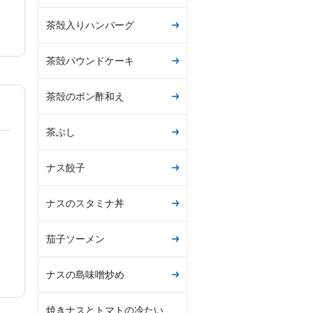
茶殻入りハンバーグ
茶殻パウンドケーキ
茶殻のポン酢和え
茶ぶし
ナス餃子
ナスのスタミナ丼
茄子ソーメン
ナスの島味噌炒め
焼きナスとトマトの冷たい