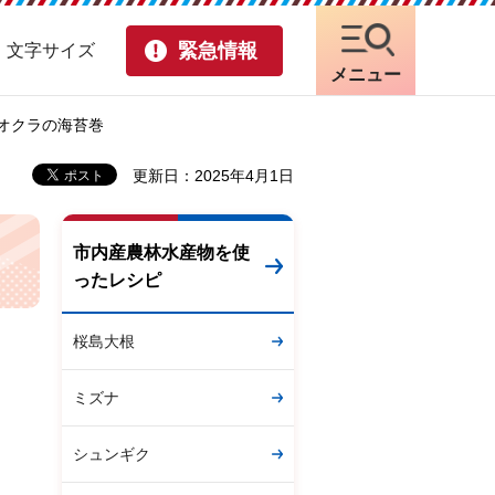
緊急情報
・文字サイズ
メニュー
 オクラの海苔巻
更新日：2025年4月1日
市内産農林水産物を使
ったレシピ
桜島大根
ミズナ
シュンギク