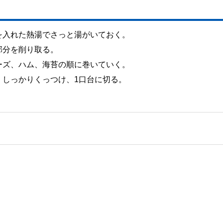
を入れた熱湯でさっと湯がいておく。
部分を削り取る。
ーズ、ハム、海苔の順に巻いていく。
、しっかりくっつけ、1口台に切る。