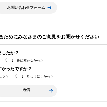
るためにみなさまのご意見をお聞かせください
ましたか？
3：役に立たなかった
すかったですか？
ふつう
3：見つけにくかった