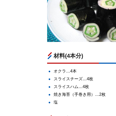
材料(4本分)
オクラ…4本
スライスチーズ…4枚
スライスハム…4枚
焼き海苔（手巻き用）…2枚
塩