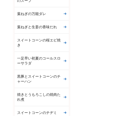
のスープ
葉ねぎの万能ダレ
葉ねぎと生姜の香味だれ
スイートコーンの桜エビ焼
き
一足早い初夏のコールスロ
ーサラダ
黒豚とスイートコーンのチ
ャーハン
焼きとうもろこしの焼肉た
れ煮
スイートコーンのチヂミ