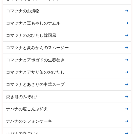
コマツナのお漬物
コマツナと豆もやしのナムル
コマツナのおひたし韓国風
コマツナと夏みかんのスムージー
コマツナとアボガドの生春巻き
コマツナとアサリ缶のおひたし
コマツナとあさりの中華スープ
焼き餅のみぞれ汁
ナバナの塩こんぶ和え
ナバナのシフォンケーキ
ナバナで春ごはん