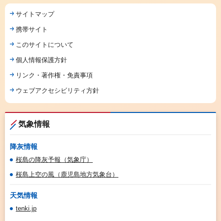
サイトマップ
携帯サイト
このサイトについて
個人情報保護方針
リンク・著作権・免責事項
ウェブアクセシビリティ方針
気象情報
降灰情報
桜島の降灰予報（気象庁）
桜島上空の風（鹿児島地方気象台）
天気情報
tenki.jp