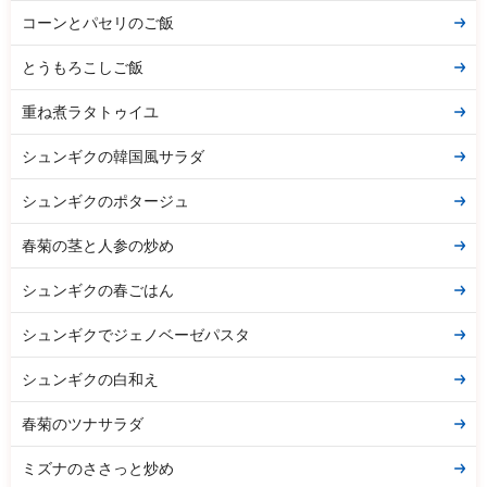
コーンとパセリのご飯
とうもろこしご飯
重ね煮ラタトゥイユ
シュンギクの韓国風サラダ
シュンギクのポタージュ
春菊の茎と人参の炒め
シュンギクの春ごはん
シュンギクでジェノベーゼパスタ
シュンギクの白和え
春菊のツナサラダ
ミズナのささっと炒め