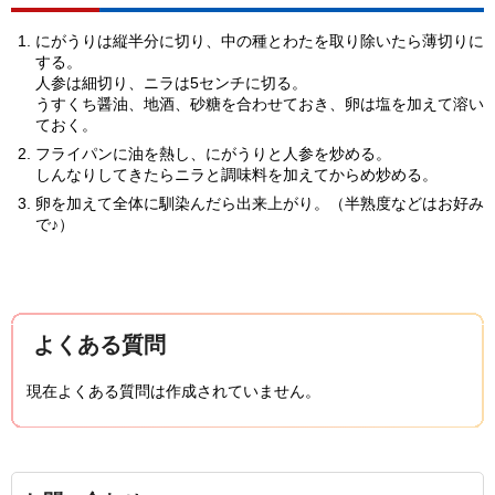
にがうりは縦半分に切り、中の種とわたを取り除いたら薄切りに
する。
人参は細切り、ニラは5センチに切る。
うすくち醤油、地酒、砂糖を合わせておき、卵は塩を加えて溶い
ておく。
フライパンに油を熱し、にがうりと人参を炒める。
しんなりしてきたらニラと調味料を加えてからめ炒める。
卵を加えて全体に馴染んだら出来上がり。（半熟度などはお好み
で♪）
よくある質問
現在よくある質問は作成されていません。