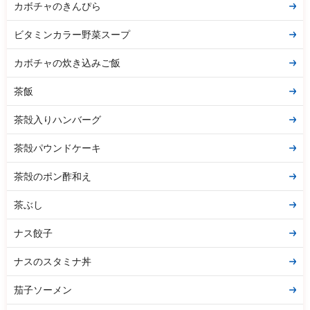
カボチャのきんぴら
ビタミンカラー野菜スープ
カボチャの炊き込みご飯
茶飯
茶殻入りハンバーグ
茶殻パウンドケーキ
茶殻のポン酢和え
茶ぶし
ナス餃子
ナスのスタミナ丼
茄子ソーメン