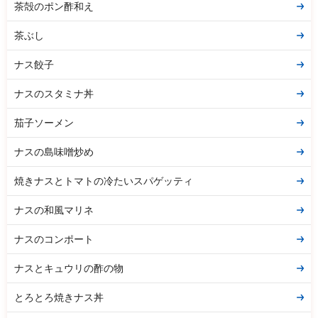
茶殻のポン酢和え
茶ぶし
ナス餃子
ナスのスタミナ丼
茄子ソーメン
ナスの島味噌炒め
焼きナスとトマトの冷たいスパゲッティ
ナスの和風マリネ
ナスのコンポート
ナスとキュウリの酢の物
とろとろ焼きナス丼