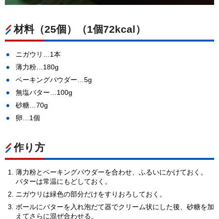
材料（25個）（1個72kcal）
ニガウリ…1本
薄力粉…180g
ベーキングパウダー…5g
無塩バター…100g
砂糖…70g
卵…1個
作り方
薄力粉とベーキングパウダーを合わせ、ふるいにかけておく。
バターは常温にもどしておく。
ニガウリは緑色の部分だけをすりおろしておく。
ボールにバターを入れ泡だて器でクリーム状にした後、砂糖を加
えてさらに混ぜ合わせる。