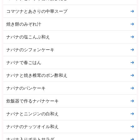
コマツナとあさりの中華スープ
焼き餅のみぞれ汁
ナバナの塩こんぶ和え
ナバナのシフォンケーキ
ナバナで春ごはん
ナバナと焼き椎茸のポン酢和え
ナバナのパンケーキ
炊飯器で作るナバナケーキ
ナバナとニンジンの白和え
ナバナのナッツオイル和え
ナバナ入りポテトサラダ