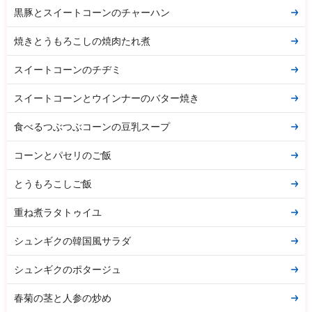
黒豚とスイートコーンのチャーハン
焼きとうもろこしの焼肉たれ煮
スイートコーンのチヂミ
スイートコーンとウインナーのバター焼き
食べるつぶつぶコーンの豆乳スープ
コーンとパセリのご飯
とうもろこしご飯
重ね煮ラタトゥイユ
シュンギクの韓国風サラダ
シュンギクのポタージュ
春菊の茎と人参の炒め