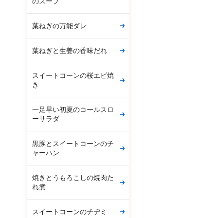
のスープ
葉ねぎの万能ダレ
葉ねぎと生姜の香味だれ
スイートコーンの桜エビ焼
き
一足早い初夏のコールスロ
ーサラダ
黒豚とスイートコーンのチ
ャーハン
焼きとうもろこしの焼肉た
れ煮
スイートコーンのチヂミ