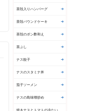
茶殻入りハンバーグ
茶殻パウンドケーキ
茶殻のポン酢和え
茶ぶし
ナス餃子
ナスのスタミナ丼
茄子ソーメン
ナスの島味噌炒め
焼きナスとトマトの冷たい