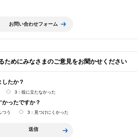
るためにみなさまのご意見をお聞かせください
ましたか？
3：役に立たなかった
すかったですか？
ふつう
3：見つけにくかった