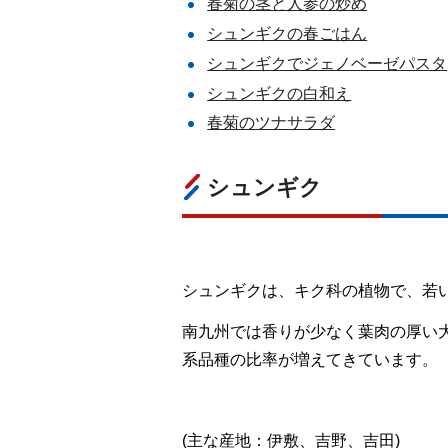
春菊の茎と人参の炒め
シュンギクの春ごはん
シュンギクでジェノベーゼパスタ
シュンギクの白和え
春菊のツナサラダ
シュンギク
シュンギクは、キク科の植物で、若
南九州では香りが少なく葉肉の厚い
系品種の比率が増えてきています。
(主な産地：伊敷、吉野、吉田)