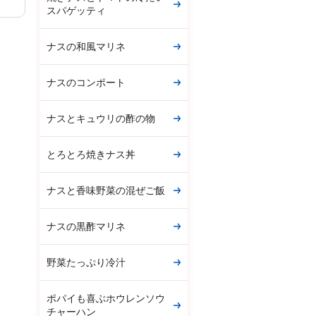
スパゲッティ
ナスの和風マリネ
ナスのコンポート
ナスとキュウリの酢の物
とろとろ焼きナス丼
ナスと香味野菜の混ぜご飯
ナスの黒酢マリネ
野菜たっぷり冷汁
ポパイも喜ぶホウレンソウ
チャーハン