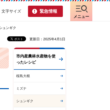
緊急情報
・文字サイズ
メニュー
 シュンギク
更新日：2025年4月1日
市内産農林水産物を使
ったレシピ
桜島大根
ミズナ
シュンギク