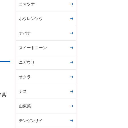
コマツナ
ホウレンソウ
ナバナ
スイートコーン
ニガウリ
オクラ
ナス
中葉
山東菜
チンゲンサイ