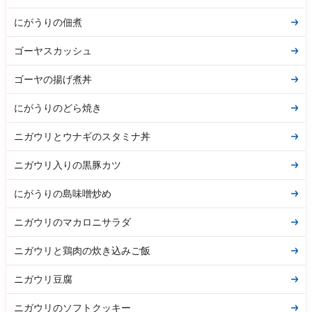
にがうりの佃煮
ゴーヤスカッシュ
ゴーヤの揚げ煮丼
にがうりのどら焼き
ニガウリとウナギのスタミナ丼
ニガウリ入りの黒豚カツ
にがうりの島味噌炒め
ニガウリのマカロニサラダ
ニガウリと鶏肉の炊き込みご飯
ニガウリ豆腐
ニガウリのソフトクッキー