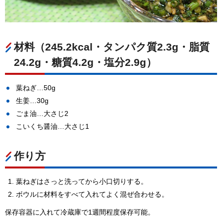
材料（245.2kcal・タンパク質2.3g・脂質
24.2g・糖質4.2g・塩分2.9g）
葉ねぎ…50g
生姜…30g
ごま油…大さじ2
こいくち醤油…大さじ1
作り方
葉ねぎはさっと洗ってから小口切りする。
ボウルに材料をすべて入れてよく混ぜ合わせる。
保存容器に入れて冷蔵庫で1週間程度保存可能。