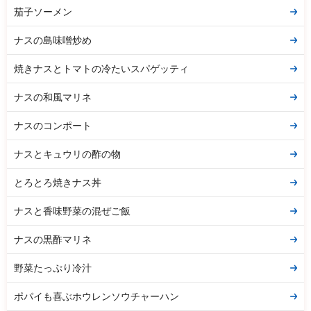
茄子ソーメン
ナスの島味噌炒め
焼きナスとトマトの冷たいスパゲッティ
ナスの和風マリネ
ナスのコンポート
ナスとキュウリの酢の物
とろとろ焼きナス丼
ナスと香味野菜の混ぜご飯
ナスの黒酢マリネ
野菜たっぷり冷汁
ポパイも喜ぶホウレンソウチャーハン