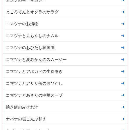
ところてんとオクラのサラダ
コマツナのお漬物
コマツナと豆もやしのナムル
コマツナのおひたし韓国風
コマツナと夏みかんのスムージー
コマツナとアボガドの生春巻き
コマツナとアサリ缶のおひたし
コマツナとあさりの中華スープ
焼き餅のみぞれ汁
ナバナの塩こんぶ和え