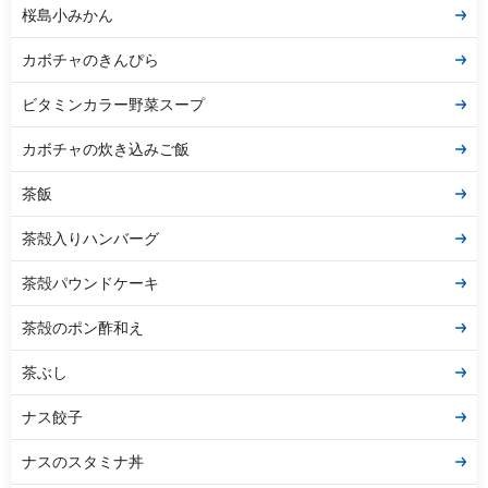
桜島小みかん
カボチャのきんぴら
ビタミンカラー野菜スープ
カボチャの炊き込みご飯
茶飯
茶殻入りハンバーグ
茶殻パウンドケーキ
茶殻のポン酢和え
茶ぶし
ナス餃子
ナスのスタミナ丼