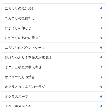
ニガウリの揚げ浸し
ニガウリの塩麹和え
にがうりの卵とじ
にがうりのわたの天ぷら
ニガウリのパウンドケーキ
野菜たっぷり！季節のお味噌汁
オクラと枝豆の寒天寄せ
オクラのお好み焼き
オクラとタマネギのサラダ
オクラのスープ
オクラ醤油キムチ