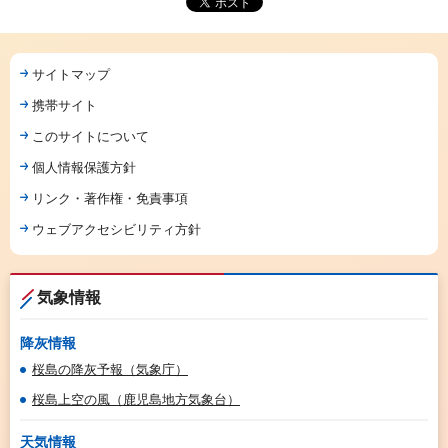
サイトマップ
携帯サイト
このサイトについて
個人情報保護方針
リンク・著作権・免責事項
ウェブアクセシビリティ方針
気象情報
降灰情報
桜島の降灰予報（気象庁）
桜島上空の風（鹿児島地方気象台）
天気情報