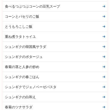
食べるつぶつぶコーンの豆乳スープ
コーンとパセリのご飯
とうもろこしご飯
重ね煮ラタトゥイユ
シュンギクの韓国風サラダ
シュンギクのポタージュ
春菊の茎と人参の炒め
シュンギクの春ごはん
シュンギクでジェノベーゼパスタ
シュンギクの白和え
春菊のツナサラダ