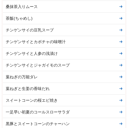
桑抹茶入りムース
茶飯(ちゃめし)
チンゲンサイの豆乳スープ
チンゲンサイとカボチャの味噌汁
チンゲンサイと人参の浅漬け
チンゲンサイとジャガイモのスープ
葉ねぎの万能ダレ
葉ねぎと生姜の香味だれ
スイートコーンの桜エビ焼き
一足早い初夏のコールスローサラダ
黒豚とスイートコーンのチャーハン