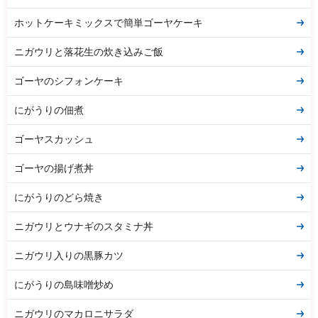
ホットケーキミックスで簡単ゴーヤケーキ
ニガウリと落花生の炊き込みご飯
ゴーヤのシフォンケーキ
にがうりの佃煮
ゴーヤスカッシュ
ゴーヤの揚げ煮丼
にがうりのどら焼き
ニガウリとウナギのスタミナ丼
ニガウリ入りの黒豚カツ
にがうりの島味噌炒め
ニガウリのマカロニサラダ