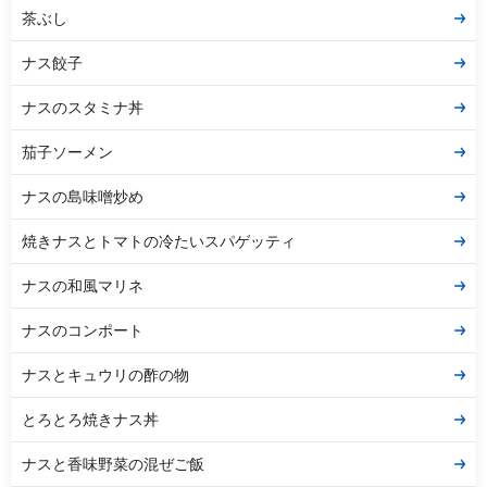
茶ぶし
ナス餃子
ナスのスタミナ丼
茄子ソーメン
ナスの島味噌炒め
焼きナスとトマトの冷たいスパゲッティ
ナスの和風マリネ
ナスのコンポート
ナスとキュウリの酢の物
とろとろ焼きナス丼
ナスと香味野菜の混ぜご飯