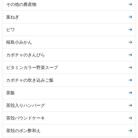
その他の農産物
葉ねぎ
ビワ
桜島小みかん
カボチャのきんぴら
ビタミンカラー野菜スープ
カボチャの炊き込みご飯
茶飯
茶殻入りハンバーグ
茶殻パウンドケーキ
茶殻のポン酢和え