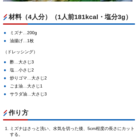
材料（4人分）（1人前181kcal・塩分3g）
ミズナ…200g
油揚げ…1枚
（ドレッシング）
酢…大さじ3
塩…小さじ2
炒りゴマ…大さじ2
ごま油…大さじ1
サラダ油…大さじ3
作り方
ミズナはさっと洗い、水気を切った後、5cm程度の長さにカット
する。