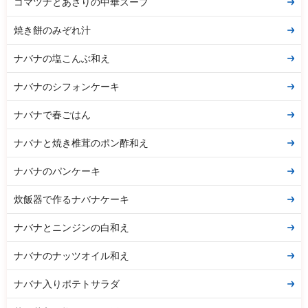
コマツナとあさりの中華スープ
焼き餅のみぞれ汁
ナバナの塩こんぶ和え
ナバナのシフォンケーキ
ナバナで春ごはん
ナバナと焼き椎茸のポン酢和え
ナバナのパンケーキ
炊飯器で作るナバナケーキ
ナバナとニンジンの白和え
ナバナのナッツオイル和え
ナバナ入りポテトサラダ