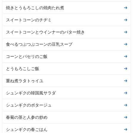
焼きとうもろこしの焼肉たれ煮
スイートコーンのチヂミ
スイートコーンとウインナーのバター焼き
食べるつぶつぶコーンの豆乳スープ
コーンとパセリのご飯
とうもろこしご飯
重ね煮ラタトゥイユ
シュンギクの韓国風サラダ
シュンギクのポタージュ
春菊の茎と人参の炒め
シュンギクの春ごはん