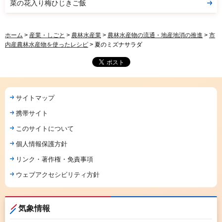
菜の花入り梅ひじきご飯
ホーム
>
産業・しごと
>
農林水産業
>
農林水産物の流通・地産地消の推進
>
市
内産農林水産物を使ったレシピ
> 夏のミズナサラダ
サイトマップ
携帯サイト
このサイトについて
個人情報保護方針
リンク・著作権・免責事項
ウェブアクセシビリティ方針
気象情報