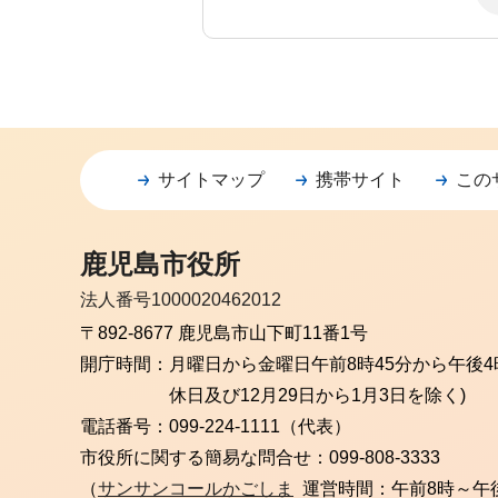
サイトマップ
携帯サイト
この
鹿児島市役所
法人番号1000020462012
〒892-8677 鹿児島市山下町11番1号
開庁時間：
月曜日から金曜日
午前8時45分から午後4
休日及び12月29日から1月3日を除く)
電話番号：
099-224-1111（代表）
市役所に関する簡易な問合せ：
099-808-3333
（
サンサンコールかごしま
運営時間：午前8時～午