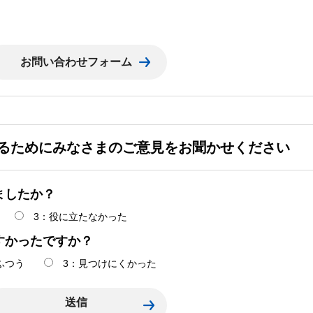
るためにみなさまのご意見をお聞かせください
ましたか？
3：役に立たなかった
すかったですか？
ふつう
3：見つけにくかった