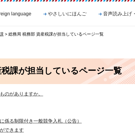
reign language
やさしいにほんご
音声読み上げ
課
> 総務局 税務部 資産税課が担当しているページ一覧
資産税課が担当しているページ一覧
ものがありますか。
に係る制限付き一般競争入札（公告）
ができます