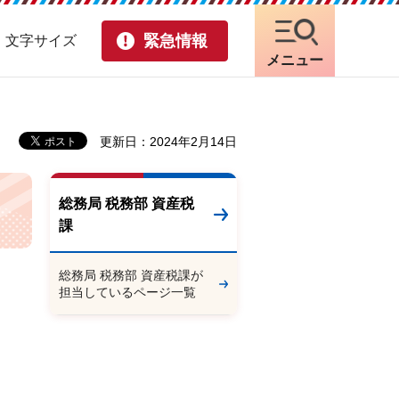
緊急情報
・文字サイズ
メニュー
更新日：2024年2月14日
総務局 税務部 資産税
課
総務局 税務部 資産税課が
担当しているページ一覧