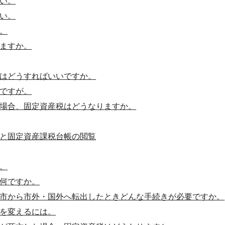
い。
い。
。
ますか。
はどうすればいいですか。
ですが。
場合、固定資産税はどうなりますか。
と固定資産課税台帳の閲覧
。
何ですか。
市から市外・国外へ転出したときどんな手続きが必要ですか。
を変えるには。