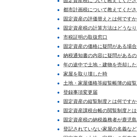
固定資産税について教えてくださ
都市計画税について教えてくださ
固定資産の評価替えとは何ですか
固定資産税の計算方法はどうなり
市税証明の取扱窓口
固定資産の価格に疑問がある場合
納税通知書の内容に疑問があるの
年の途中で土地・建物を売却した
家屋を取り壊した時
土地・家屋価格等縦覧帳簿の縦覧
登録事項変更届
固定資産の縦覧制度とは何ですか
固定資産課税台帳の閲覧制度とは
固定資産税の納税義務者が鹿児島
登記されていない家屋の名義など