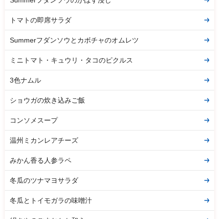
トマトの即席サラダ
Summerフダンソウとカボチャのオムレツ
ミニトマト・キュウリ・タコのピクルス
3色ナムル
ショウガの炊き込みご飯
コンソメスープ
温州ミカンレアチーズ
みかん香る人参ラペ
冬瓜のツナマヨサラダ
冬瓜とトイモガラの味噌汁