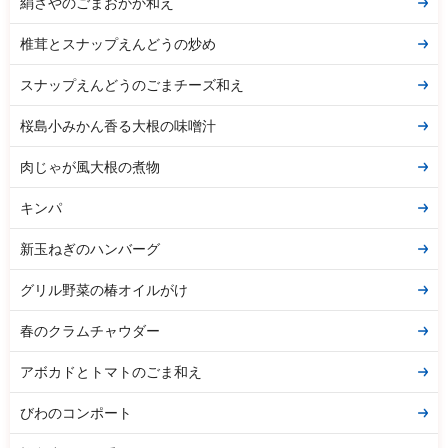
絹さやのごまおかか和え
椎茸とスナップえんどうの炒め
スナップえんどうのごまチーズ和え
桜島小みかん香る大根の味噌汁
肉じゃが風大根の煮物
キンパ
新玉ねぎのハンバーグ
グリル野菜の椿オイルがけ
春のクラムチャウダー
アボカドとトマトのごま和え
びわのコンポート