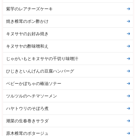
紫芋のレアチーズケーキ
焼き椎茸のポン酢かけ
キヌサヤのお好み焼き
キヌサヤの酢味噌和え
じゃがいもとキヌサヤの千切り味噌汁
ひじきといんげんの豆腐ハンバーグ
ベビーかぼちゃの椿油ソテー
ツルツルのヘチマソーメン
ハヤトウリのそぼろ煮
潮菜の生春巻きサラダ
原木椎茸のポタージュ