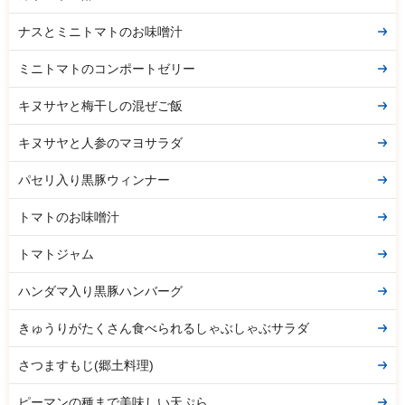
ナスとミニトマトのお味噌汁
ミニトマトのコンポートゼリー
キヌサヤと梅干しの混ぜご飯
キヌサヤと人参のマヨサラダ
パセリ入り黒豚ウィンナー
トマトのお味噌汁
トマトジャム
ハンダマ入り黒豚ハンバーグ
きゅうりがたくさん食べられるしゃぶしゃぶサラダ
さつますもじ(郷土料理)
ピーマンの種まで美味しい天ぷら