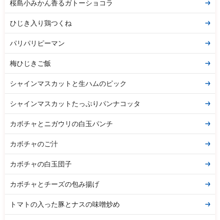
桜島小みかん香るガトーショコラ
ひじき入り鶏つくね
パリパリピーマン
梅ひじきご飯
シャインマスカットと生ハムのピック
シャインマスカットたっぷりパンナコッタ
カボチャとニガウリの白玉パンチ
カボチャのご汁
カボチャの白玉団子
カボチャとチーズの包み揚げ
トマトの入った豚とナスの味噌炒め