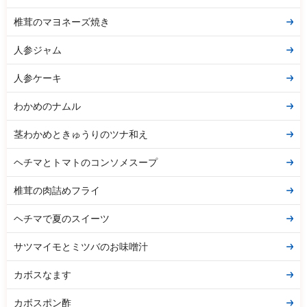
椎茸のマヨネーズ焼き
人参ジャム
人参ケーキ
わかめのナムル
茎わかめときゅうりのツナ和え
ヘチマとトマトのコンソメスープ
椎茸の肉詰めフライ
ヘチマで夏のスイーツ
サツマイモとミツバのお味噌汁
カボスなます
カボスポン酢