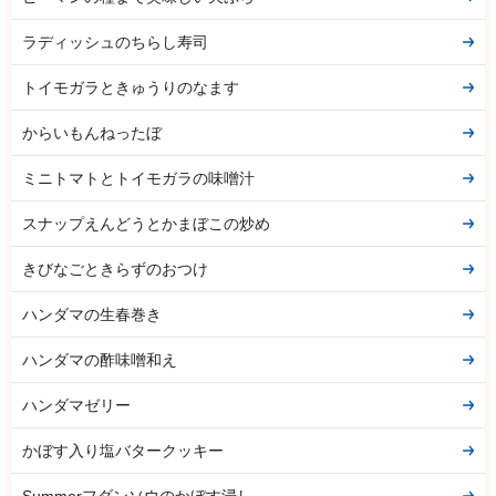
ラディッシュのちらし寿司
トイモガラときゅうりのなます
からいもんねったぼ
ミニトマトとトイモガラの味噌汁
スナップえんどうとかまぼこの炒め
きびなごときらずのおつけ
ハンダマの生春巻き
ハンダマの酢味噌和え
ハンダマゼリー
かぼす入り塩バタークッキー
Summerフダンソウのかぼす浸し