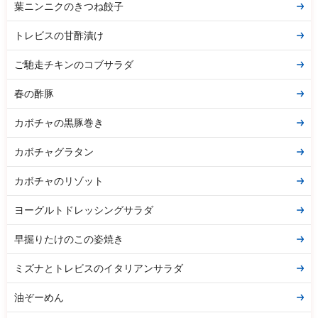
葉ニンニクのきつね餃子
トレビスの甘酢漬け
ご馳走チキンのコブサラダ
春の酢豚
カボチャの黒豚巻き
カボチャグラタン
カボチャのリゾット
ヨーグルトドレッシングサラダ
早掘りたけのこの姿焼き
ミズナとトレビスのイタリアンサラダ
油ぞーめん