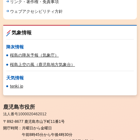
リンク・著作権・免責事項
ウェブアクセシビリティ方針
気象情報
降灰情報
桜島の降灰予報（気象庁）
桜島上空の風（鹿児島地方気象台）
天気情報
tenki.jp
鹿児島市役所
法人番号1000020462012
〒892-8677 鹿児島市山下町11番1号
開庁時間：
月曜日から金曜日
午前8時45分から午後4時30分