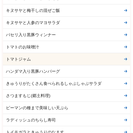
キヌサヤと梅干しの混ぜご飯
キヌサヤと人参のマヨサラダ
パセリ入り黒豚ウィンナー
トマトのお味噌汁
トマトジャム
ハンダマ入り黒豚ハンバーグ
きゅうりがたくさん食べられるしゃぶしゃぶサラダ
さつますもじ(郷土料理)
ピーマンの種まで美味しい天ぷら
ラディッシュのちらし寿司
トイモガラときゅうりのなます