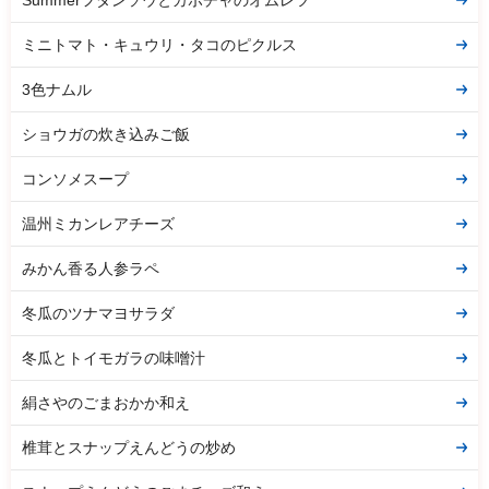
ミニトマト・キュウリ・タコのピクルス
3色ナムル
ショウガの炊き込みご飯
コンソメスープ
温州ミカンレアチーズ
みかん香る人参ラペ
冬瓜のツナマヨサラダ
冬瓜とトイモガラの味噌汁
絹さやのごまおかか和え
椎茸とスナップえんどうの炒め