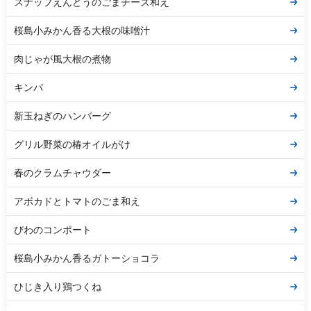
スナップえんどうのごまチーズ和え
桜島小みかん香る大根の味噌汁
肉じゃが風大根の煮物
キンパ
新玉ねぎのハンバーグ
グリル野菜の椿オイルがけ
春のクラムチャウダー
アボカドとトマトのごま和え
びわのコンポート
桜島小みかん香るガトーショコラ
ひじき入り鶏つくね