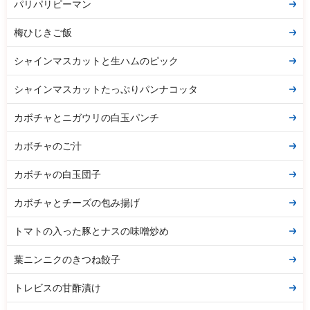
パリパリピーマン
梅ひじきご飯
シャインマスカットと生ハムのピック
シャインマスカットたっぷりパンナコッタ
カボチャとニガウリの白玉パンチ
カボチャのご汁
カボチャの白玉団子
カボチャとチーズの包み揚げ
トマトの入った豚とナスの味噌炒め
葉ニンニクのきつね餃子
トレビスの甘酢漬け