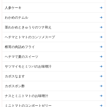
人参ケーキ
わかめのナムル
茎わかめときゅうりのツナ和え
ヘチマとトマトのコンソメスープ
椎茸の肉詰めフライ
ヘチマで夏のスイーツ
サツマイモとミツバのお味噌汁
カボスなます
カボスポン酢
ナスとミニトマトのお味噌汁
ミニトマトのコンポートゼリー