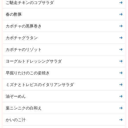
ご馳走チキンのコブサラダ
春の酢豚
カボチャの黒豚巻き
カボチャグラタン
カボチャのリゾット
ヨーグルトドレッシングサラダ
早掘りたけのこの姿焼き
ミズナとトレビスのイタリアンサラダ
油ぞーめん
葉ニンニクの白和え
かいのこ汁