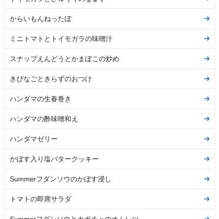
からいもんねったぼ
ミニトマトとトイモガラの味噌汁
スナップえんどうとかまぼこの炒め
きびなごときらずのおつけ
ハンダマの生春巻き
ハンダマの酢味噌和え
ハンダマゼリー
かぼす入り塩バタークッキー
Summerフダンソウのかぼす浸し
トマトの即席サラダ
Summerフダンソウとカボチャのオムレツ