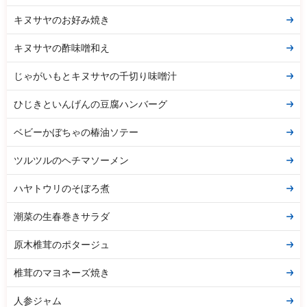
キヌサヤのお好み焼き
キヌサヤの酢味噌和え
じゃがいもとキヌサヤの千切り味噌汁
ひじきといんげんの豆腐ハンバーグ
ベビーかぼちゃの椿油ソテー
ツルツルのヘチマソーメン
ハヤトウリのそぼろ煮
潮菜の生春巻きサラダ
原木椎茸のポタージュ
椎茸のマヨネーズ焼き
人参ジャム