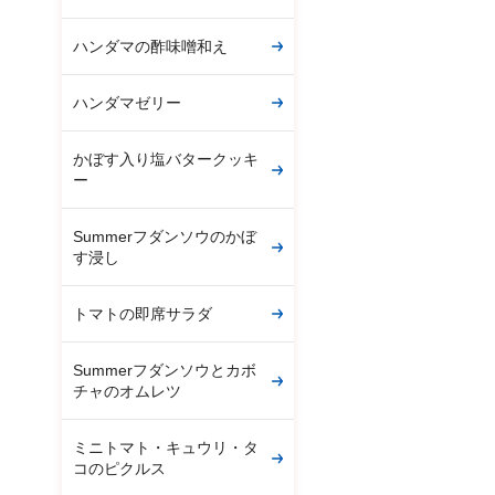
ハンダマの酢味噌和え
ハンダマゼリー
かぼす入り塩バタークッキ
ー
Summerフダンソウのかぼ
す浸し
トマトの即席サラダ
Summerフダンソウとカボ
チャのオムレツ
ミニトマト・キュウリ・タ
コのピクルス