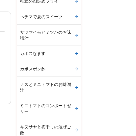
椎茸の肉詰めフライ
ヘチマで夏のスイーツ
サツマイモとミツバのお味
噌汁
カボスなます
カボスポン酢
ナスとミニトマトのお味噌
汁
ミニトマトのコンポートゼ
リー
キヌサヤと梅干しの混ぜご
飯