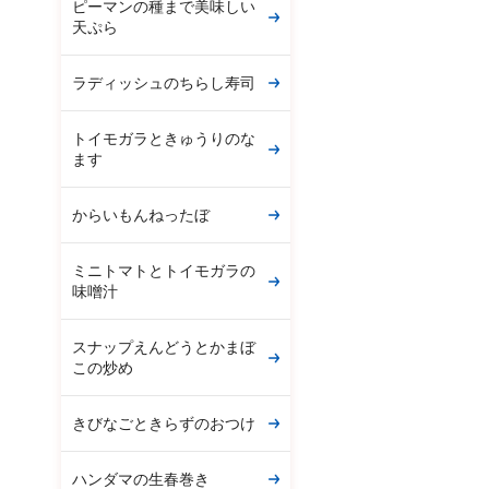
ピーマンの種まで美味しい
天ぷら
ラディッシュのちらし寿司
トイモガラときゅうりのな
ます
からいもんねったぼ
ミニトマトとトイモガラの
味噌汁
スナップえんどうとかまぼ
この炒め
きびなごときらずのおつけ
ハンダマの生春巻き