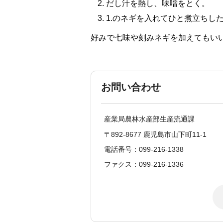
だし汁を熱し、味噌をとく。
1.のネギを入れてひと煮立ちし
好みで七味や刻みネギを加えてもい
お問い合わせ
産業局農林水産部生産流通課
〒892-8677 鹿児島市山下町11-1
電話番号：099-216-1338
ファクス：099-216-1336