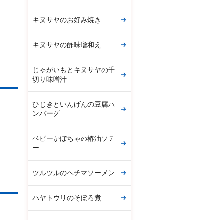
キヌサヤのお好み焼き
キヌサヤの酢味噌和え
じゃがいもとキヌサヤの千
切り味噌汁
ひじきといんげんの豆腐ハ
ンバーグ
ベビーかぼちゃの椿油ソテ
ー
ツルツルのヘチマソーメン
ハヤトウリのそぼろ煮