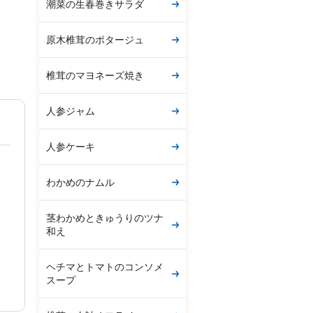
潮菜の生春巻きサラダ
原木椎茸のポタージュ
椎茸のマヨネーズ焼き
人参ジャム
人参ケーキ
わかめのナムル
茎わかめときゅうりのツナ
和え
ヘチマとトマトのコンソメ
スープ