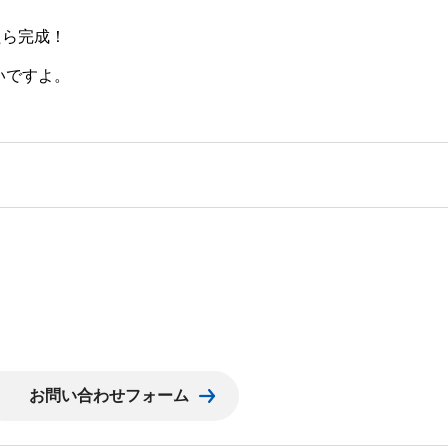
たら完成！
いですよ。