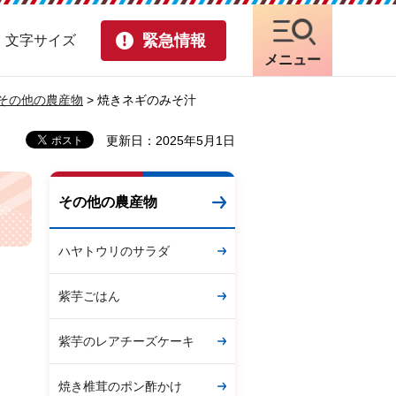
緊急情報
・文字サイズ
メニュー
その他の農産物
> 焼きネギのみそ汁
更新日：2025年5月1日
その他の農産物
ハヤトウリのサラダ
紫芋ごはん
紫芋のレアチーズケーキ
焼き椎茸のポン酢かけ