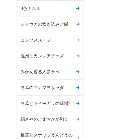
3色ナムル
ショウガの炊き込みご飯
コンソメスープ
温州ミカンレアチーズ
みかん香る人参ラペ
冬瓜のツナマヨサラダ
冬瓜とトイモガラの味噌汁
絹さやのごまおかか和え
椎茸とスナップえんどうの