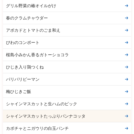
グリル野菜の椿オイルがけ
春のクラムチャウダー
アボカドとトマトのごま和え
びわのコンポート
桜島小みかん香るガトーショコラ
ひじき入り鶏つくね
パリパリピーマン
梅ひじきご飯
シャインマスカットと生ハムのピック
シャインマスカットたっぷりパンナコッタ
カボチャとニガウリの白玉パンチ