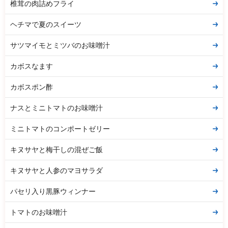
椎茸の肉詰めフライ
ヘチマで夏のスイーツ
サツマイモとミツバのお味噌汁
カボスなます
カボスポン酢
ナスとミニトマトのお味噌汁
ミニトマトのコンポートゼリー
キヌサヤと梅干しの混ぜご飯
キヌサヤと人参のマヨサラダ
パセリ入り黒豚ウィンナー
トマトのお味噌汁