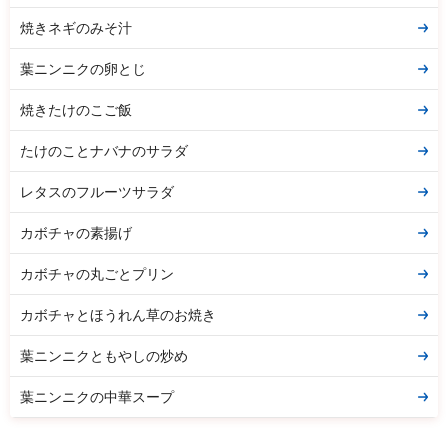
焼きネギのみそ汁
葉ニンニクの卵とじ
焼きたけのこご飯
たけのことナバナのサラダ
レタスのフルーツサラダ
カボチャの素揚げ
カボチャの丸ごとプリン
カボチャとほうれん草のお焼き
葉ニンニクともやしの炒め
葉ニンニクの中華スープ