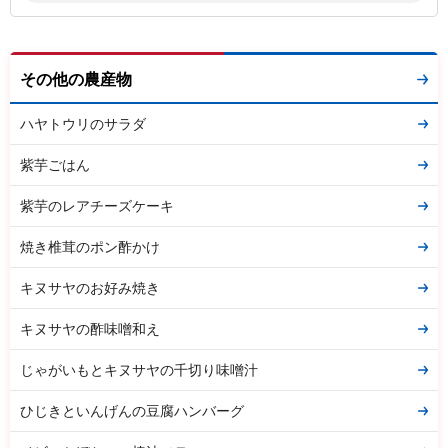
その他の農産物
ハヤトウリのサラダ
紫芋ごはん
紫芋のレアチーズケーキ
焼き椎茸のポン酢かけ
キヌサヤのお好み焼き
キヌサヤの酢味噌和え
じゃがいもとキヌサヤの千切り味噌汁
ひじきといんげんの豆腐ハンバーグ