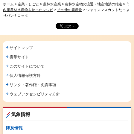
ホーム
>
産業・しごと
>
農林水産業
>
農林水産物の流通・地産地消の推進
>
市
内産農林水産物を使ったレシピ
>
その他の農産物
> シャインマスカットたっぷ
りパンナコッタ
サイトマップ
携帯サイト
このサイトについて
個人情報保護方針
リンク・著作権・免責事項
ウェブアクセシビリティ方針
気象情報
降灰情報