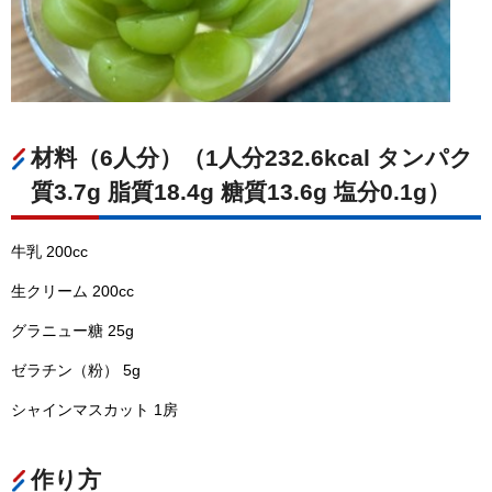
材料（6人分）（1人分232.6kcal タンパク
質3.7g 脂質18.4g 糖質13.6g 塩分0.1g）
牛乳 200cc
生クリーム 200cc
グラニュー糖 25g
ゼラチン（粉） 5g
シャインマスカット 1房
作り方