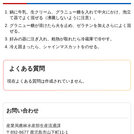
鍋に牛乳、生クリーム、グラニュー糖を入れて中火にかけ、泡立
て器でよく混ぜる（沸騰しないように注意）。
グラニュー糖が溶けたら火を止め、ゼラチンを加えさらによく混
ぜる。
好みの器に注ぎ入れ、粗熱が取れたら冷蔵庫で冷やす。
冷え固まったら、シャインマスカットをのせる。
よくある質問
現在よくある質問は作成されていません。
お問い合わせ
産業局農林水産部生産流通課
〒892-8677 鹿児島市山下町11-1