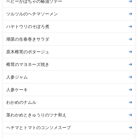
ベビーかぼちゃの椿油ソテー
ツルツルのヘチマソーメン
ハヤトウリのそぼろ煮
潮菜の生春巻きサラダ
原木椎茸のポタージュ
椎茸のマヨネーズ焼き
人参ジャム
人参ケーキ
わかめのナムル
茎わかめときゅうりのツナ和え
ヘチマとトマトのコンソメスープ