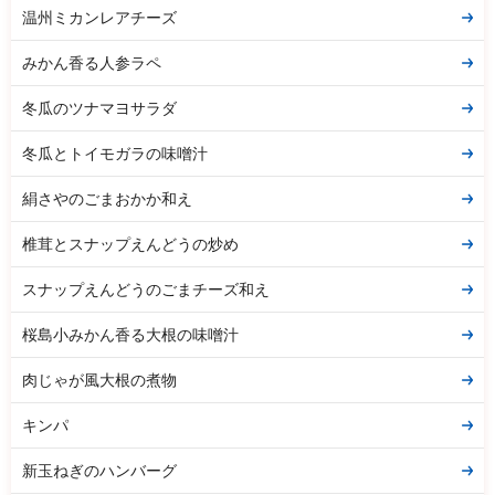
温州ミカンレアチーズ
みかん香る人参ラペ
冬瓜のツナマヨサラダ
冬瓜とトイモガラの味噌汁
絹さやのごまおかか和え
椎茸とスナップえんどうの炒め
スナップえんどうのごまチーズ和え
桜島小みかん香る大根の味噌汁
肉じゃが風大根の煮物
キンパ
新玉ねぎのハンバーグ