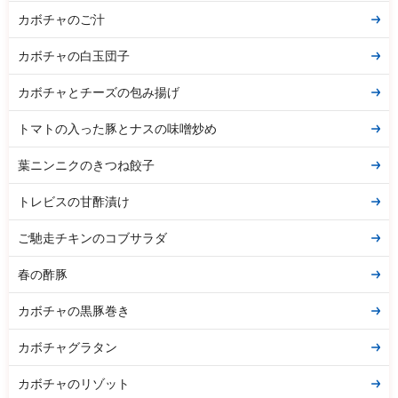
カボチャのご汁
カボチャの白玉団子
カボチャとチーズの包み揚げ
トマトの入った豚とナスの味噌炒め
葉ニンニクのきつね餃子
トレビスの甘酢漬け
ご馳走チキンのコブサラダ
春の酢豚
カボチャの黒豚巻き
カボチャグラタン
カボチャのリゾット