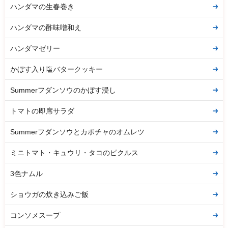
ハンダマの生春巻き
ハンダマの酢味噌和え
ハンダマゼリー
かぼす入り塩バタークッキー
Summerフダンソウのかぼす浸し
トマトの即席サラダ
Summerフダンソウとカボチャのオムレツ
ミニトマト・キュウリ・タコのピクルス
3色ナムル
ショウガの炊き込みご飯
コンソメスープ