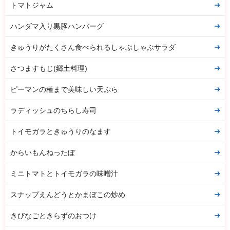
トマトジャム
ハンダマ入り黒豚ハンバーグ
きゅうりがたくさん食べられるしゃぶしゃぶサラダ
さつますもじ(郷土料理)
ピーマンの種まで美味しい天ぷら
ラディッシュのちらし寿司
トイモガラときゅうりのなます
からいもんねったぼ
ミニトマトとトイモガラの味噌汁
スナップえんどうとかまぼこの炒め
きびなごときらずのおつけ