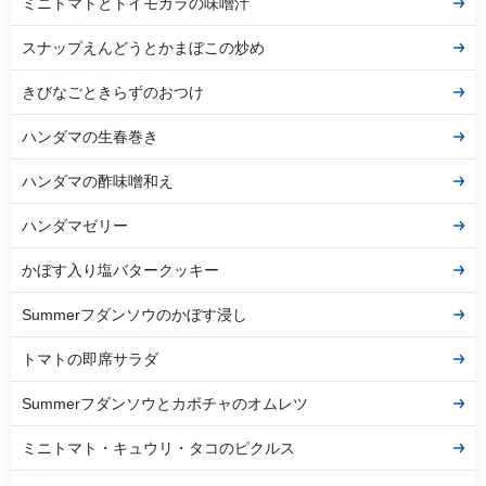
ミニトマトとトイモガラの味噌汁
スナップえんどうとかまぼこの炒め
きびなごときらずのおつけ
ハンダマの生春巻き
ハンダマの酢味噌和え
ハンダマゼリー
かぼす入り塩バタークッキー
Summerフダンソウのかぼす浸し
トマトの即席サラダ
Summerフダンソウとカボチャのオムレツ
ミニトマト・キュウリ・タコのピクルス