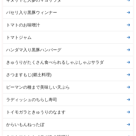
キヌサヤと人参のマヨサラダ
パセリ入り黒豚ウィンナー
トマトのお味噌汁
トマトジャム
ハンダマ入り黒豚ハンバーグ
きゅうりがたくさん食べられるしゃぶしゃぶサラダ
さつますもじ(郷土料理)
ピーマンの種まで美味しい天ぷら
ラディッシュのちらし寿司
トイモガラときゅうりのなます
からいもんねったぼ