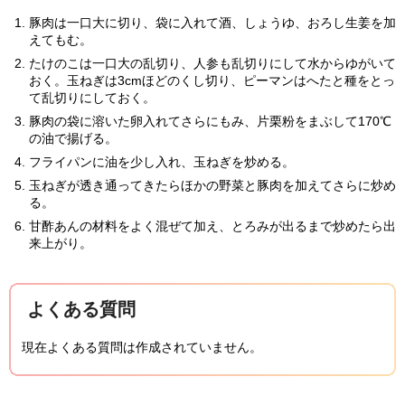
豚肉は一口大に切り、袋に入れて酒、しょうゆ、おろし生姜を加
えてもむ。
たけのこは一口大の乱切り、人参も乱切りにして水からゆがいて
おく。玉ねぎは3cmほどのくし切り、ピーマンはへたと種をとっ
て乱切りにしておく。
豚肉の袋に溶いた卵入れてさらにもみ、片栗粉をまぶして170℃
の油で揚げる。
フライパンに油を少し入れ、玉ねぎを炒める。
玉ねぎが透き通ってきたらほかの野菜と豚肉を加えてさらに炒め
る。
甘酢あんの材料をよく混ぜて加え、とろみが出るまで炒めたら出
来上がり。
よくある質問
現在よくある質問は作成されていません。