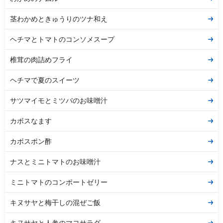
茎わかめときゅうりのツナ和え
ヘチマとトマトのコンソメスープ
椎茸の肉詰めフライ
ヘチマで夏のスイーツ
サツマイモとミツバのお味噌汁
カボスなます
カボスポン酢
ナスとミニトマトのお味噌汁
ミニトマトのコンポートゼリー
キヌサヤと梅干しの混ぜご飯