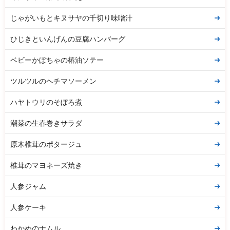
じゃがいもとキヌサヤの千切り味噌汁
ひじきといんげんの豆腐ハンバーグ
ベビーかぼちゃの椿油ソテー
ツルツルのヘチマソーメン
ハヤトウリのそぼろ煮
潮菜の生春巻きサラダ
原木椎茸のポタージュ
椎茸のマヨネーズ焼き
人参ジャム
人参ケーキ
わかめのナムル