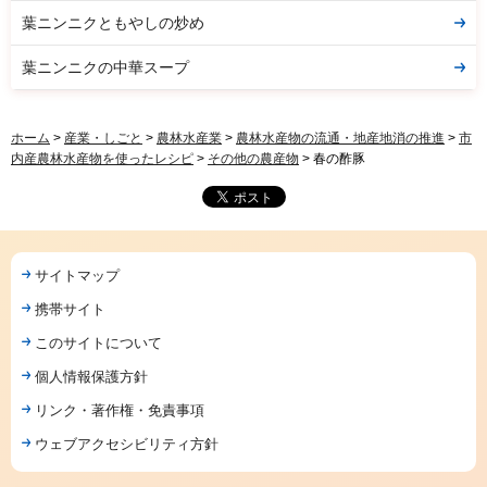
葉ニンニクともやしの炒め
葉ニンニクの中華スープ
ホーム
>
産業・しごと
>
農林水産業
>
農林水産物の流通・地産地消の推進
>
市
内産農林水産物を使ったレシピ
>
その他の農産物
> 春の酢豚
サイトマップ
携帯サイト
このサイトについて
個人情報保護方針
リンク・著作権・免責事項
ウェブアクセシビリティ方針