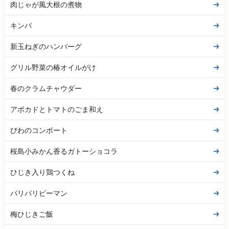
肉じゃが風大根の煮物
キンパ
新玉ねぎのハンバーグ
グリル野菜の椿オイルがけ
春のクラムチャウダー
アボカドとトマトのごま和え
びわのコンポート
桜島小みかん香るガトーショコラ
ひじき入り鶏つくね
パリパリピーマン
梅ひじきご飯