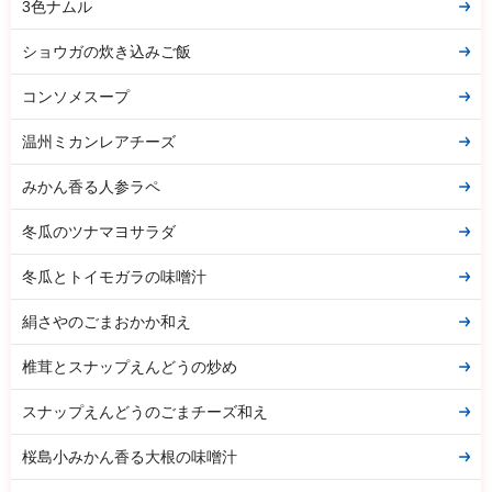
3色ナムル
ショウガの炊き込みご飯
コンソメスープ
温州ミカンレアチーズ
みかん香る人参ラペ
冬瓜のツナマヨサラダ
冬瓜とトイモガラの味噌汁
絹さやのごまおかか和え
椎茸とスナップえんどうの炒め
スナップえんどうのごまチーズ和え
桜島小みかん香る大根の味噌汁