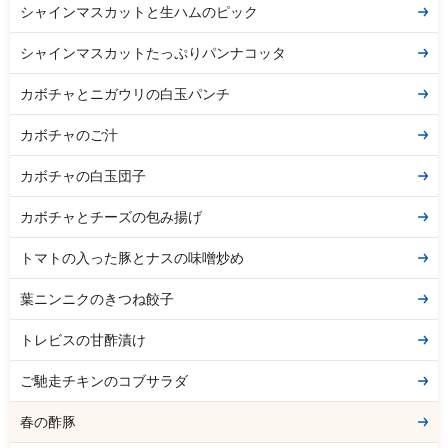
シャインマスカットと生ハムのピック
シャインマスカットたっぷりパンナコッタ
カボチャとニガウリの白玉パンチ
カボチャのご汁
カボチャの白玉団子
カボチャとチーズの包み揚げ
トマトの入った豚とナスの味噌炒め
葉ニンニクのきつね餃子
トレビスの甘酢漬け
ご馳走チキンのコブサラダ
春の酢豚