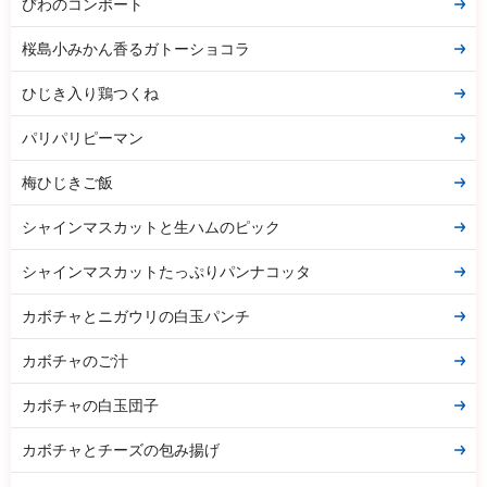
びわのコンポート
桜島小みかん香るガトーショコラ
ひじき入り鶏つくね
パリパリピーマン
梅ひじきご飯
シャインマスカットと生ハムのピック
シャインマスカットたっぷりパンナコッタ
カボチャとニガウリの白玉パンチ
カボチャのご汁
カボチャの白玉団子
カボチャとチーズの包み揚げ