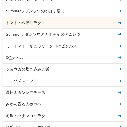
Summerフダンソウのかぼす浸し
トマトの即席サラダ
Summerフダンソウとカボチャのオムレツ
ミニトマト・キュウリ・タコのピクルス
3色ナムル
ショウガの炊き込みご飯
コンソメスープ
温州ミカンレアチーズ
みかん香る人参ラペ
冬瓜のツナマヨサラダ