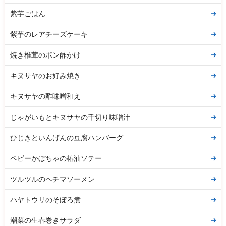
紫芋ごはん
紫芋のレアチーズケーキ
焼き椎茸のポン酢かけ
キヌサヤのお好み焼き
キヌサヤの酢味噌和え
じゃがいもとキヌサヤの千切り味噌汁
ひじきといんげんの豆腐ハンバーグ
ベビーかぼちゃの椿油ソテー
ツルツルのヘチマソーメン
ハヤトウリのそぼろ煮
潮菜の生春巻きサラダ