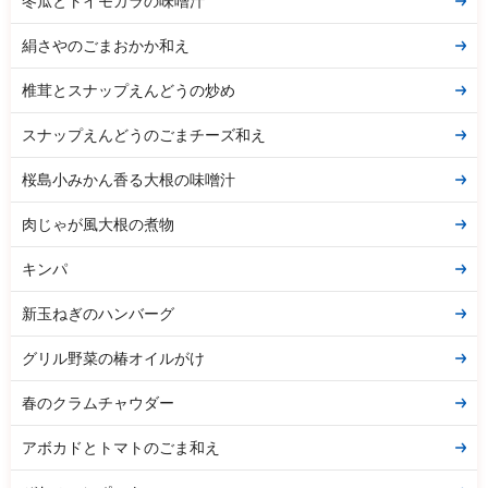
冬瓜とトイモガラの味噌汁
絹さやのごまおかか和え
椎茸とスナップえんどうの炒め
スナップえんどうのごまチーズ和え
桜島小みかん香る大根の味噌汁
肉じゃが風大根の煮物
キンパ
新玉ねぎのハンバーグ
グリル野菜の椿オイルがけ
春のクラムチャウダー
アボカドとトマトのごま和え