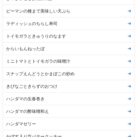
ピーマンの種まで美味しい天ぷら
ラディッシュのちらし寿司
トイモガラときゅうりのなます
からいもんねったぼ
ミニトマトとトイモガラの味噌汁
スナップえんどうとかまぼこの炒め
きびなごときらずのおつけ
ハンダマの生春巻き
ハンダマの酢味噌和え
ハンダマゼリー
かぼす入り塩バタークッキー