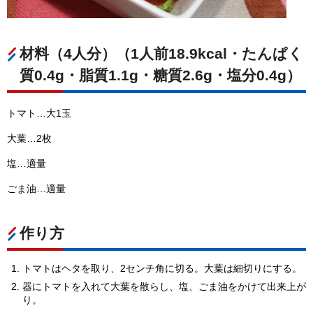
材料（4人分）（1人前18.9kcal・たんぱく
質0.4g・脂質1.1g・糖質2.6g・塩分0.4g）
トマト…大1玉
大葉…2枚
塩…適量
ごま油…適量
作り方
トマトはヘタを取り、2センチ角に切る。大葉は細切りにする。
器にトマトを入れて大葉を散らし、塩、ごま油をかけて出来上が
り。