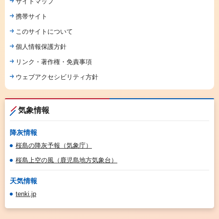
サイトマップ
携帯サイト
このサイトについて
個人情報保護方針
リンク・著作権・免責事項
ウェブアクセシビリティ方針
気象情報
降灰情報
桜島の降灰予報（気象庁）
桜島上空の風（鹿児島地方気象台）
天気情報
tenki.jp