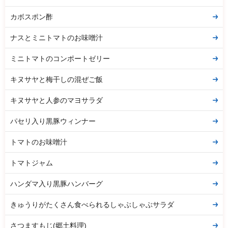
カボスポン酢
ナスとミニトマトのお味噌汁
ミニトマトのコンポートゼリー
キヌサヤと梅干しの混ぜご飯
キヌサヤと人参のマヨサラダ
パセリ入り黒豚ウィンナー
トマトのお味噌汁
トマトジャム
ハンダマ入り黒豚ハンバーグ
きゅうりがたくさん食べられるしゃぶしゃぶサラダ
さつますもじ(郷土料理)