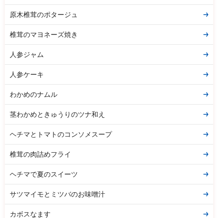
原木椎茸のポタージュ
椎茸のマヨネーズ焼き
人参ジャム
人参ケーキ
わかめのナムル
茎わかめときゅうりのツナ和え
ヘチマとトマトのコンソメスープ
椎茸の肉詰めフライ
ヘチマで夏のスイーツ
サツマイモとミツバのお味噌汁
カボスなます