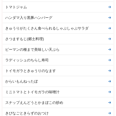
トマトジャム
ハンダマ入り黒豚ハンバーグ
きゅうりがたくさん食べられるしゃぶしゃぶサラダ
さつますもじ(郷土料理)
ピーマンの種まで美味しい天ぷら
ラディッシュのちらし寿司
トイモガラときゅうりのなます
からいもんねったぼ
ミニトマトとトイモガラの味噌汁
スナップえんどうとかまぼこの炒め
きびなごときらずのおつけ