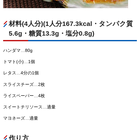
材料(4人分)(1人分167.3kcal・タンパク質
5.6g・糖質13.3g・塩分0.8g)
ハンダマ…80g
トマト(小)…1個
レタス…4分の1個
スライスチーズ…2枚
ライスペーパー…4枚
スイートチリソース…適量
マヨネーズ…適量
作り方