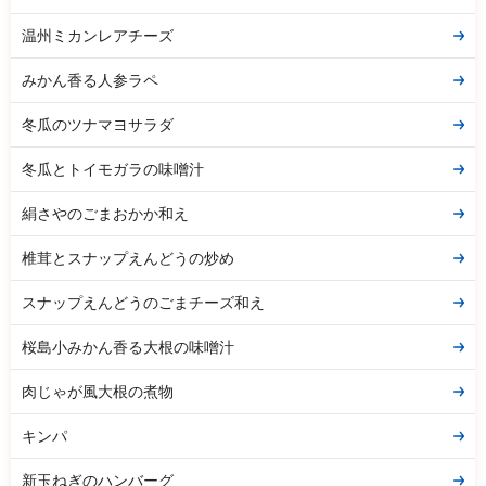
温州ミカンレアチーズ
みかん香る人参ラペ
冬瓜のツナマヨサラダ
冬瓜とトイモガラの味噌汁
絹さやのごまおかか和え
椎茸とスナップえんどうの炒め
スナップえんどうのごまチーズ和え
桜島小みかん香る大根の味噌汁
肉じゃが風大根の煮物
キンパ
新玉ねぎのハンバーグ