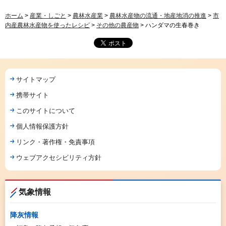
ホーム
>
産業・しごと
>
農林水産業
>
農林水産物の流通・地産地消の推進
>
市
内産農林水産物を使ったレシピ
>
その他の農産物
> ハンダマの生春巻き
サイトマップ
携帯サイト
このサイトについて
個人情報保護方針
リンク・著作権・免責事項
ウェブアクセシビリティ方針
気象情報
降灰情報