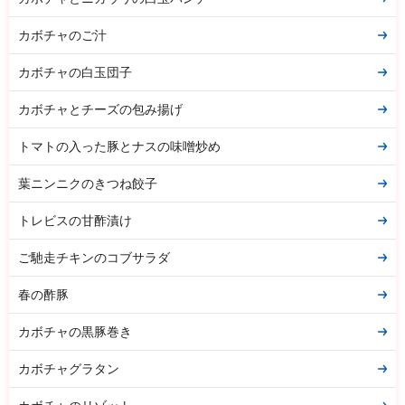
カボチャのご汁
カボチャの白玉団子
カボチャとチーズの包み揚げ
トマトの入った豚とナスの味噌炒め
葉ニンニクのきつね餃子
トレビスの甘酢漬け
ご馳走チキンのコブサラダ
春の酢豚
カボチャの黒豚巻き
カボチャグラタン