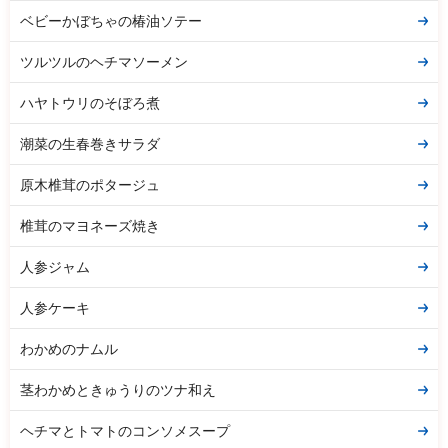
ベビーかぼちゃの椿油ソテー
ツルツルのヘチマソーメン
ハヤトウリのそぼろ煮
潮菜の生春巻きサラダ
原木椎茸のポタージュ
椎茸のマヨネーズ焼き
人参ジャム
人参ケーキ
わかめのナムル
茎わかめときゅうりのツナ和え
ヘチマとトマトのコンソメスープ