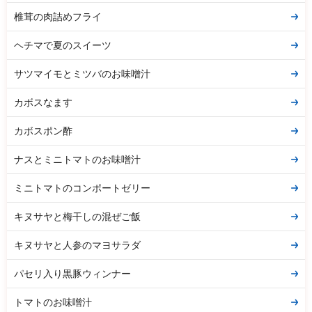
椎茸の肉詰めフライ
ヘチマで夏のスイーツ
サツマイモとミツバのお味噌汁
カボスなます
カボスポン酢
ナスとミニトマトのお味噌汁
ミニトマトのコンポートゼリー
キヌサヤと梅干しの混ぜご飯
キヌサヤと人参のマヨサラダ
パセリ入り黒豚ウィンナー
トマトのお味噌汁