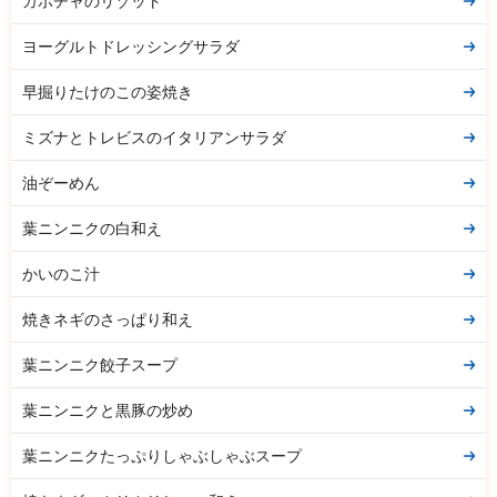
カボチャのリゾット
ヨーグルトドレッシングサラダ
早掘りたけのこの姿焼き
ミズナとトレビスのイタリアンサラダ
油ぞーめん
葉ニンニクの白和え
かいのこ汁
焼きネギのさっぱり和え
葉ニンニク餃子スープ
葉ニンニクと黒豚の炒め
葉ニンニクたっぷりしゃぶしゃぶスープ