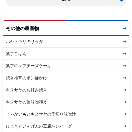
その他の農産物
ハヤトウリのサラダ
紫芋ごはん
紫芋のレアチーズケーキ
焼き椎茸のポン酢かけ
キヌサヤのお好み焼き
キヌサヤの酢味噌和え
じゃがいもとキヌサヤの千切り味噌汁
ひじきといんげんの豆腐ハンバーグ