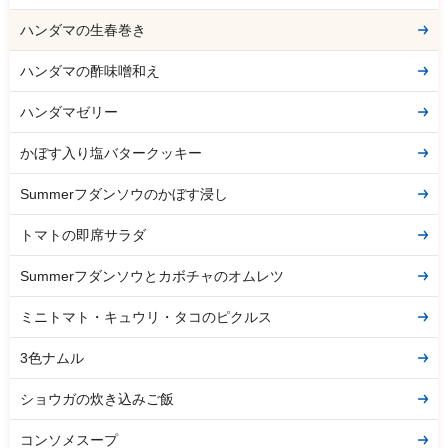
ハンダマの生春巻き
ハンダマの酢味噌和え
ハンダマゼリー
かぼす入り塩バタークッキー
Summerフダンソウのかぼす浸し
トマトの即席サラダ
Summerフダンソウとカボチャのオムレツ
ミニトマト・キュウリ・タコのピクルス
3色ナムル
ショウガの炊き込みご飯
コンソメスープ