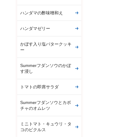
ハンダマの酢味噌和え
ハンダマゼリー
かぼす入り塩バタークッキ
ー
Summerフダンソウのかぼ
す浸し
トマトの即席サラダ
Summerフダンソウとカボ
チャのオムレツ
ミニトマト・キュウリ・タ
コのピクルス