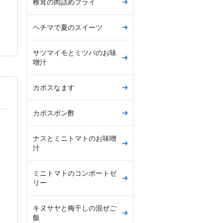
椎茸の肉詰めフライ
ヘチマで夏のスイーツ
サツマイモとミツバのお味
噌汁
カボスなます
カボスポン酢
ナスとミニトマトのお味噌
汁
ミニトマトのコンポートゼ
リー
キヌサヤと梅干しの混ぜご
飯