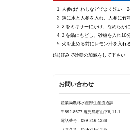
人参はたわしなどでよく洗い、2
鍋に水と人参を入れ、人参に竹
2.をミキサーにかけ、なめらか
3.を鍋にもどし、砂糖を入れ10
火を止める前にレモン汁を入れ
(注)好みで砂糖の加減をして下さい
お問い合わせ
産業局農林水産部生産流通課
〒892-8677 鹿児島市山下町11-1
電話番号：099-216-1338
ファクス：099-216-1336