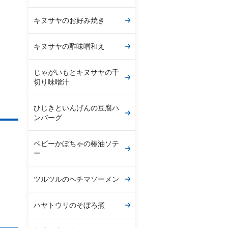
キヌサヤのお好み焼き
キヌサヤの酢味噌和え
じゃがいもとキヌサヤの千
切り味噌汁
ひじきといんげんの豆腐ハ
ンバーグ
ベビーかぼちゃの椿油ソテ
ー
ツルツルのヘチマソーメン
ハヤトウリのそぼろ煮