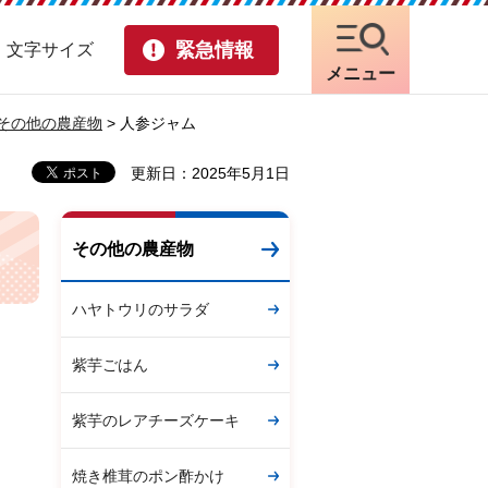
緊急情報
・文字サイズ
メニュー
その他の農産物
> 人参ジャム
更新日：2025年5月1日
その他の農産物
ハヤトウリのサラダ
紫芋ごはん
紫芋のレアチーズケーキ
焼き椎茸のポン酢かけ