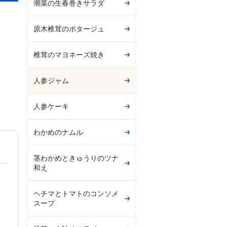
潮菜の生春巻きサラダ
原木椎茸のポタージュ
椎茸のマヨネーズ焼き
人参ジャム
人参ケーキ
わかめのナムル
茎わかめときゅうりのツナ
和え
ヘチマとトマトのコンソメ
スープ