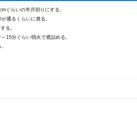
cmぐらいの半月切りにする。
串が通るくらいに煮る。
にする。
分～15分ぐらい弱火で煮詰める。
る。