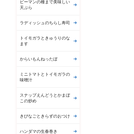
ピーマンの種まで美味しい
天ぷら
ラディッシュのちらし寿司
トイモガラときゅうりのな
ます
からいもんねったぼ
ミニトマトとトイモガラの
味噌汁
スナップえんどうとかまぼ
この炒め
きびなごときらずのおつけ
ハンダマの生春巻き