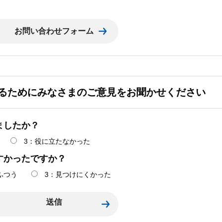
るためにみなさまのご意見をお聞かせください
ましたか？
3：役に立たなかった
すかったですか？
ふつう
3：見つけにくかった