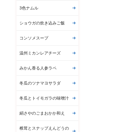
3色ナムル
ショウガの炊き込みご飯
コンソメスープ
温州ミカンレアチーズ
みかん香る人参ラペ
冬瓜のツナマヨサラダ
冬瓜とトイモガラの味噌汁
絹さやのごまおかか和え
椎茸とスナップえんどうの