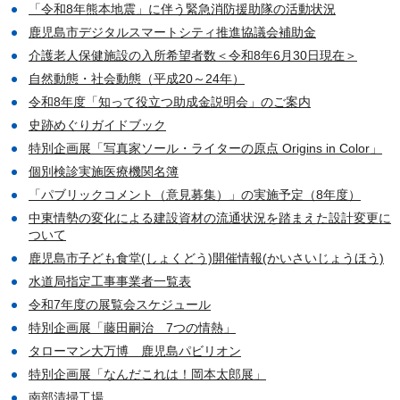
「令和8年熊本地震」に伴う緊急消防援助隊の活動状況
鹿児島市デジタルスマートシティ推進協議会補助金
介護老人保健施設の入所希望者数＜令和8年6月30日現在＞
自然動態・社会動態（平成20～24年）
令和8年度「知って役立つ助成金説明会」のご案内
史跡めぐりガイドブック
特別企画展「写真家ソール・ライターの原点 Origins in Color」
個別検診実施医療機関名簿
「パブリックコメント（意見募集）」の実施予定（8年度）
中東情勢の変化による建設資材の流通状況を踏まえた設計変更に
ついて
鹿児島市子ども食堂(しょくどう)開催情報(かいさいじょうほう)
水道局指定工事事業者一覧表
令和7年度の展覧会スケジュール
特別企画展「藤田嗣治 7つの情熱」
タローマン大万博 鹿児島パビリオン
特別企画展「なんだこれは！岡本太郎展」
南部清掃工場